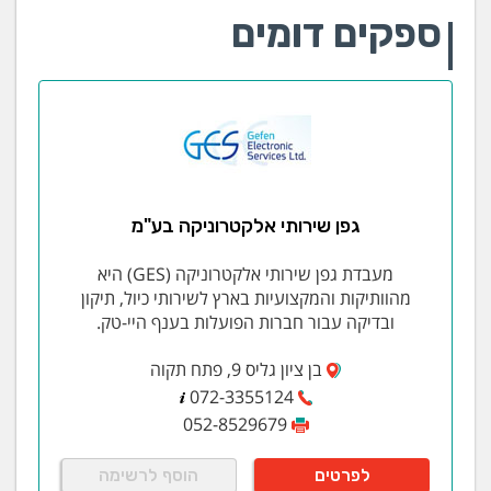
ספקים דומים
גפן שירותי אלקטרוניקה בע"מ
מעבדת גפן שירותי אלקטרוניקה (GES) היא
מהוותיקות והמקצועיות בארץ לשירותי כיול, תיקון
ובדיקה עבור חברות הפועלות בענף היי-טק.
בן ציון גליס 9, פתח תקוה
072-3355124
052-8529679
לפרטים
הוסף לרשימה