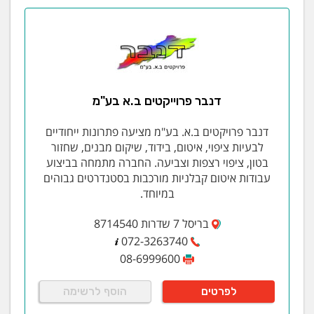
דנבר פרוייקטים ב.א בע"מ
דנבר פרויקטים ב.א. בע"מ מציעה פתרונות ייחודיים
לבעיות ציפוי, איטום, בידוד, שיקום מבנים, שחזור
בטון, ציפוי רצפות וצביעה. החברה מתמחה בביצוע
עבודות איטום קבלניות מורכבות בסטנדרטים גבוהים
במיוחד.
בריסל 7 שדרות 8714540
072-3263740
08-6999600
לפרטים
הוסף לרשימה