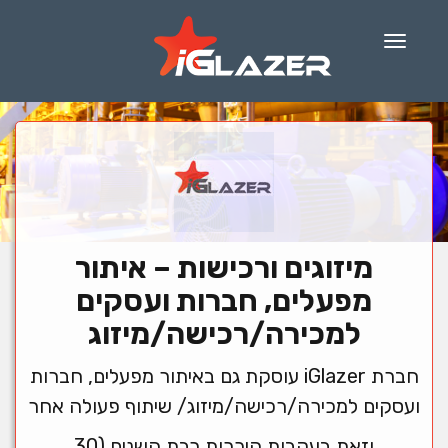
Menu
מיזוגים ורכישות – איתור
מפעלים, חברות ועסקים
למכירה/רכישה/מיזוג
חברת iGlazer עוסקת גם באיתור מפעלים, חברות
ועסקים למכירה/רכישה/מיזוג/ שיתוף פעולה אחר
וזאת בעקבות היכרות רבת השנים (30