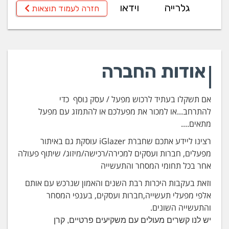
גלרייה
וידאו
חזרה לעמוד תוצאות
אודות החברה
אם תשקלו בעתיד לרכוש מפעל / עסק נוסף כדי
להתרחב...או למכור את מפעלכם או להתמזג עם מפעל
מתאים....
רצינו ליידע אתכם שחברת iGlazer עוסקת גם באיתור
מפעלים, חברות ועסקים למכירה/רכישה/מיזוג/ שיתוף פעולה
אחר בכל תחומי המסחר והתעשייה
וזאת בעקבות היכרות רבת השנים והאמון שנרכש עם אותם
אלפי מפעלי תעשייה,חברות ועסקים, בענפי המסחר
והתעשייה השונים.
יש לנו קשרים מעולים עם משקיעים פרטיים, קרן