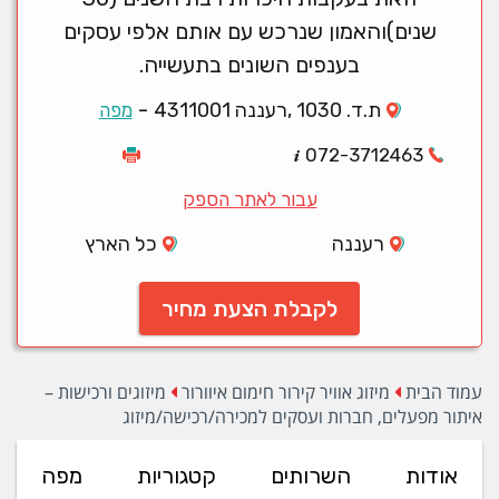
שנים)והאמון שנרכש עם אותם אלפי עסקים
בענפים השונים בתעשייה.
-
ת.ד. 1030 ,רעננה 4311001
מפה
072-3712463
עבור לאתר הספק
רעננה
כל הארץ
לקבלת הצעת מחיר
עמוד הבית
מיזוג אוויר קירור חימום איוורור
מיזוגים ורכישות –
איתור מפעלים, חברות ועסקים למכירה/רכישה/מיזוג
אודות
השרותים
קטגוריות
מפה