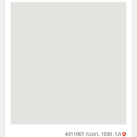
ת.ד. 1030 ,רעננה 4311001