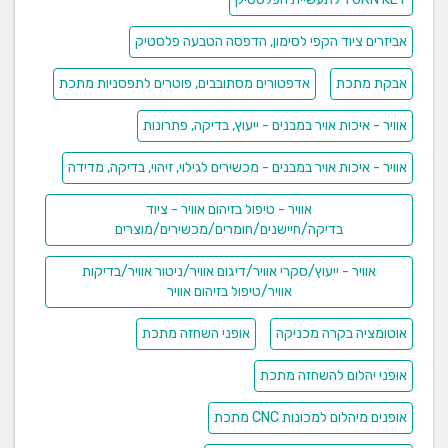
העסקי ויהיה בשימוש של מנהלי רכש בפרט ומנהלים ומקבלי
אביזרים ציוד הקפי לסימון, הדפסה הטבעה פלסטיק
החלטות בכלל
אבקת מתכת
אדפטורים מסתובבים, פוטרים לתפסניות מתכת
אוויר - איכות אויר במבנים - ייעוץ, בדיקה, פתרונות
אוויר - איכות אויר במבנים - מכשירים לגילוי, זיהוי, בדיקה, מדידה
אוויר - טיפול בזיהום אוויר - ציוד
בדיקה/חיישנים/חומרים/מכשירים/מוצרים
אוויר - ייעוץ/סקרי אוויר/דיגום אוויר/ניטור אוויר/בדיקות
אוויר/טיפול בזיהום אוויר
אוטומציה בקרה מכניקה
אופני השחזה מתכת
אופני יהלום להשחזה מתכת
אופנים מיהלום למכונות CNC מתכת