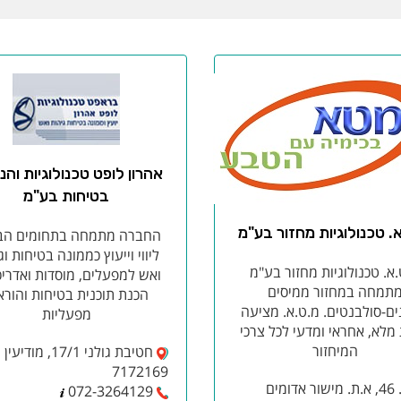
אהרון לופט טכנולוגיות וה
בטיחות בע"מ
. טכנולוגיות מחזור בע"מ
החברה מתמחה בתחומים הבא
ליווי וייעוץ כממונה בטיחות וג
א. טכנולוגיות מחזור בע"מ
ואש למפעלים, מוסדות ואדריכ
תמחה במחזור ממיסים
הכנת תוכנית בטיחות והורא
ים-סולבנטים. מ.ט.א. מציעה
מפעליות
מלא, אחראי ומדעי לכל צרכי
המיחזור
חטיבת גולני 17/1, מודיעין
7172169
ת.ד. 46, א.ת. מישור אדומים
072-3264129