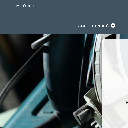
כניסה למנויים
להוספת בית עסק