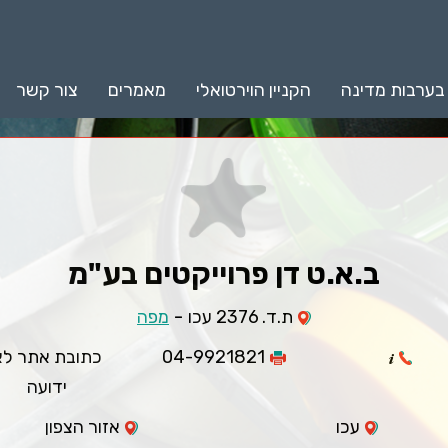
 בערבות מדינה
הקניין הוירטואלי
מאמרים
צור קשר
ב.א.ט דן פרוייקטים בע"מ
-
ת.ד. 2376 עכו
מפה
04-9921821
כתובת אתר לא
ידועה
עכו
אזור הצפון