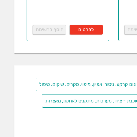
ימה
לפרטים
הוסף לרשימה
 קרקע, ניטור, אפיון, מיפוי, סקרים, שיקום, טיפול
כנת - ציוד, מערכות, מתקנים לאחסון, מאצרות