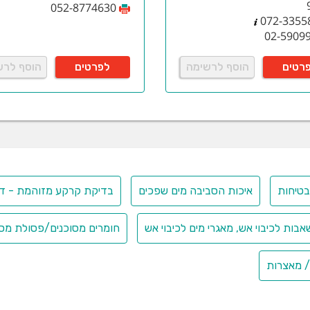
052-8774630
072-3355
02-5909
רטים
הוסף לרשימה
לפרטים
הוסף לרש
טיחות
איכות הסביבה מים שפכים
בדיקת קרקע מזוהמת - דיגום
בות לכיבוי אש, מאגרי מים לכיבוי אש
חומרים מסוכנים/פסולת מסו
 מאצרות