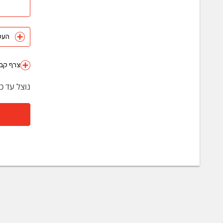
העלה 
צרף קבצ
נוצל עד כ