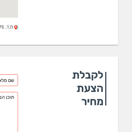
ת.ד. 2376 עכו
לקבלת
הצעת
מחיר