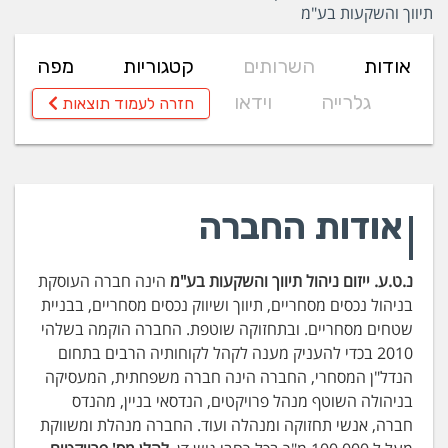
תיווך והשקעות בע"מ
אודות
השרותים
קטגוריות
מפה
גלרייה
וידאו
חזרה לעמוד תוצאות
אודות החברה
נ.ט.ע. ייזום ניהול תיווך והשקעות בע"מ
הינה חברה העוסקת
בניהול נכסים מסחריים, תיווך ושיווק נכסים מסחריים, בבניית
שטחים מסחריים. ובתחזוקה שוטפת. החברה הוקמה בשלהי
2010 בכדי להעניק מענה לקהל לקוחותיה הרבים בתחום
הנדל"ן המסחרי, החברה הינה חברה משפחתית, המעסיקה
בניהולה השוטף מנהל פרויקטים, הנדסאי בניין, מהנדס
חברה, אנשי תחזוקה ומנהלה ועוד. החברה מנהלת ומשווקת