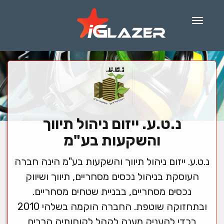
Menu
נ.ט.ע. ייזום ניהול תיווך
והשקעות בע"מ
נ.ט.ע. ייזום ניהול תיווך והשקעות בע"מ הינה חברה
העוסקת בניהול נכסים מסחריים, תיווך ושיווק
נכסים מסחריים, בבניית שטחים מסחריים.
ובתחזוקה שוטפת. החברה הוקמה בשלהי 2010
בכדי להעניק מענה לקהל לקוחותיה הרבים