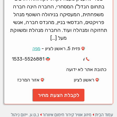
בתחום הנדל"ן המסחרי, החברה הינה חברה
משפחתית, המעסיקה בניהולה השוטף מנהל
פרויקטים, הנדסאי בניין, מהנדס חברה, אנשי
תחזוקה ומנהלה ועוד. החברה מנהלת ומשווקת
מעל […]
-
פזית 5, ראשון לציון
מפה
1533-5526881
כתובת אתר לא ידועה
ראשון לציון
אזור המרכז
לקבלת הצעת מחיר
עמוד הבית
מיזוג אוויר קירור חימום איוורור
נ.ט.ע. ייזום ניהול