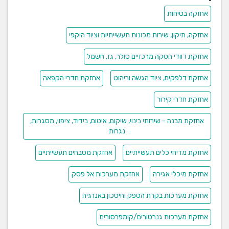
אחזקה בטיחות
אחזקה, תיקון, שירות מכונות תעשייתיות וציוד היקפי
אחזקת דוודי הסקה מרכזיים סולר, גז, חשמל
אחזקת דלפקים, ציוד הגשה וריהוט
אחזקת חדרי הקפאה
אחזקת חדרי קירור
אחזקת מבנה - שירותי בינוי, שיקום, איטום, בידוד, ציפוי, מסגרות,
נגרות
אחזקת מדיחי כלים תעשייתיים
אחזקת מטבחים תעשייתיים
אחזקת מיכלי אגירה
אחזקת מערכות אל פסק
אחזקת מערכות בקרת הספק וחיסכון באנרגיה
אחזקת מערכות גנרטורים/קומפרסורים