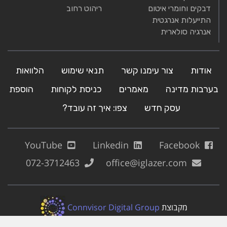
דבקים וחומרי איטום
ריהוט רחוב
התייעלות אנרגטית
אנרגיה סולארית
אודות
צור עימנו קשר
תנאי שימוש
הלוואות
בערבות מדינה
מאמרים
כניסת לקוחות
הוספת
עסק חדש
צפו: איך זה עובד?
YouTube
Linkedin
Facebook
072-3712463
office@iglazer.com
מקבוצת
Connvisor Digital Group