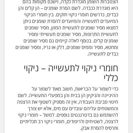
הצטברות השומן מוגדרת כקלה, וישנם מקומות בהם
היא מוגדרת ככבדה. לשם הסרת שומנים – הן קלים והן
כבדים, נדרשים חומרי ניקוי חזקים. בין חומרי הניקוי
המיועדים לתעשייה והמיועדים להסרת שומנים ניתן
למצוא מסיר שומנים לתעשיית המזון, מסיר שומנים
לתעשיית התרופות, מסיר שומנים תעשייתי ומסיר
שומנים קלים. בנוסף לאלה קיימים גם מסיר שומנים
ומחטא, מסיר וממיס שומנים, דלק או גריז, ומסיר שומנים
כבדים לתעשייה.
חומרי ניקוי לתעשייה – ניקוי
כללי
כדי לשמור על הבריאות, חשוב מאוד לשמור על
ההיגיינה והניקיון הן בבית והן במפעלי התעשייה. לשם
חיטוי סביבת העבודה, אין זה מספיק לשטוף את הרצפה
והמשטחים עליהם עובדים עם מים, אלא יש צורך
להשתמש גם בדטרגנטים נוספים. למשל – חומרי ניקוי
לרצפה, לשטיחים ולריפודים, חומרי ניקוי רב תכליתיים
ותרסיס להסרת אבק.