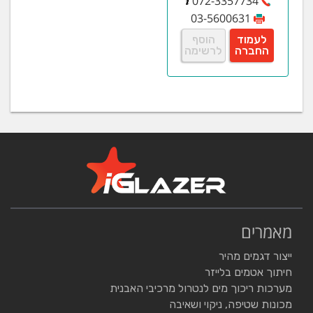
072-3357734
03-5600631
לעמוד
הוסף
החברה
לרשימה
מאמרים
ייצור דגמים מהיר
חיתוך אטמים בלייזר
מערכות ריכוך מים לנטרול מרכיבי האבנית
מכונות שטיפה, ניקוי ושאיבה