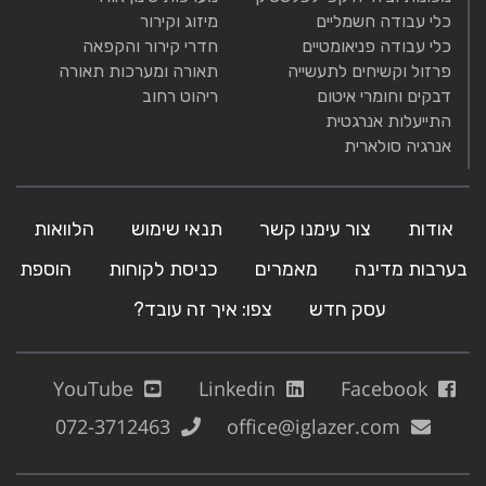
כלי עבודה חשמליים
מיזוג וקירור
כלי עבודה פניאומטיים
חדרי קירור והקפאה
פרזול וקשיחים לתעשייה
תאורה ומערכות תאורה
דבקים וחומרי איטום
ריהוט רחוב
התייעלות אנרגטית
אנרגיה סולארית
אודות
צור עימנו קשר
תנאי שימוש
הלוואות
בערבות מדינה
מאמרים
כניסת לקוחות
הוספת
עסק חדש
צפו: איך זה עובד?
YouTube
Linkedin
Facebook
072-3712463
office@iglazer.com