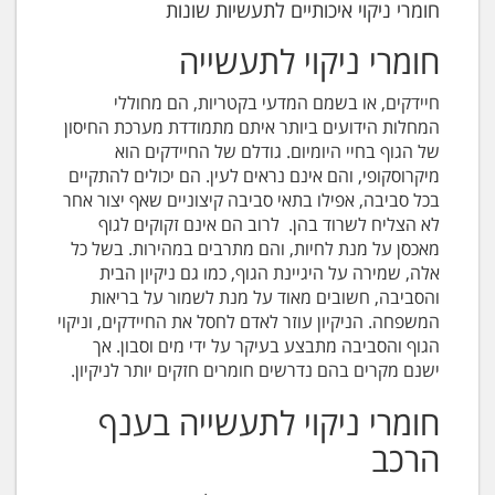
חומרי ניקוי איכותיים לתעשיות שונות
חומרי ניקוי לתעשייה
חיידקים, או בשמם המדעי בקטריות, הם מחוללי
המחלות הידועים ביותר איתם מתמודדת מערכת החיסון
של הגוף בחיי היומיום. גודלם של החיידקים הוא
מיקרוסקופי, והם אינם נראים לעין. הם יכולים להתקיים
בכל סביבה, אפילו בתאי סביבה קיצוניים שאף יצור אחר
לא הצליח לשרוד בהן. לרוב הם אינם זקוקים לגוף
מאכסן על מנת לחיות, והם מתרבים במהירות. בשל כל
אלה, שמירה על היגיינת הגוף, כמו גם ניקיון הבית
והסביבה, חשובים מאוד על מנת לשמור על בריאות
המשפחה. הניקיון עוזר לאדם לחסל את החיידקים, וניקוי
הגוף והסביבה מתבצע בעיקר על ידי מים וסבון. אך
ישנם מקרים בהם נדרשים חומרים חזקים יותר לניקיון.
חומרי ניקוי לתעשייה בענף
הרכב