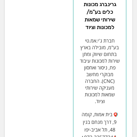
גרינברג מכונות
כלים בע"מ/
שירותי שמאות
למכונות וציוד
חברת ג'י.אמ.טי
בע"מ, מובילה בארץ
בתחום שיווק ומתן
שירות למכונות עיבוד
פח, ניסור ואחסון
מבוקרי מחשב
(CNC). החברה
מעניקה שירותי
שמאות למכונות
וציוד.
בית אמות, קומה
9, דרך מנחם בגין
48, תל אביב-יפו