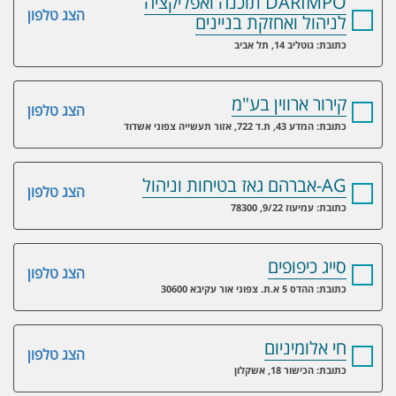
DARIMPO תוכנה ואפליקציה
הצג טלפון
לניהול ואחזקת בניינים
כתובת: גוטליב 14, תל אביב
קירור ארווין בע"מ
הצג טלפון
כתובת: המדע 43, ת.ד 722, אזור תעשייה צפוני אשדוד
AG-אברהם גאז בטיחות וניהול
הצג טלפון
כתובת: עמיעוז 9/22, 78300
סייג כיפופים
הצג טלפון
כתובת: ההדס 5 א.ת. צפוני אור עקיבא 30600
חי אלומיניום
הצג טלפון
כתובת: הכישור 18, אשקלון