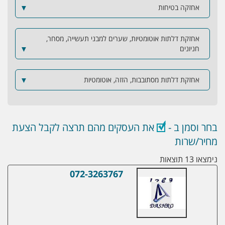
אחזקה בטיחות
▼
אחזקת דלתות אוטומטיות, שערים למבני תעשייה, מסחר,
חניונים
▼
אחזקת דלתות מסתובבות, הזזה, אוטומטיות
▼
בחר וסמן ב -
את העסקים מהם תרצה לקבל הצעת
מחיר/שרות
נימצאו 13 תוצאות
072-3263767
דשרו סחר