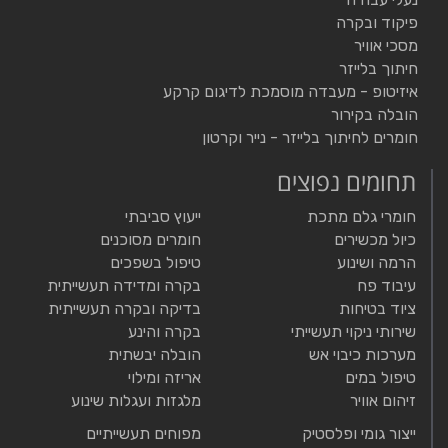
פיקוד ובקרה
מסכי אוויר
חיתוך בלייזר
איזיטופ - מעבדה מוסמכת לדיגום קרקע
הובלה בקירור
חומרים לחיתוך בלייזר - נייר וקרטון
תחומים נפוצים
חומרי גלם מתכת
ייעוץ סביבתי
כיול מכשירים
חומרים מסוכנים
הרמה ושינוע
טיפול בשפכים
עיבוד פח
בקרה ומדידה תעשייתית
ציוד בטיחות
בדיקה ובקרה תעשייתית
שירותי ניקוי תעשייתי
בקרה והינע
מערכות כיבוי אש
הובלה יבשתית
טיפול במים
אריזה ומילוי
זיהום אוויר
מלגזות ועגלות שינוע
ייצור גומי ופלסטיק
מפוחים תעשייתיים