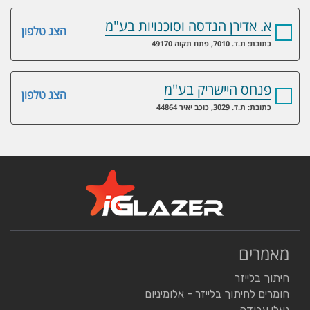
א. אדירן הנדסה וסוכנויות בע"מ
הצג טלפון
כתובת: ת.ד. 7010, פתח תקוה 49170
פנחס היישריק בע"מ
הצג טלפון
כתובת: ת.ד. 3029, כוכב יאיר 44864
מאמרים
חיתוך בלייזר
חומרים לחיתוך בלייזר - אלומיניום
נעלי עבודה