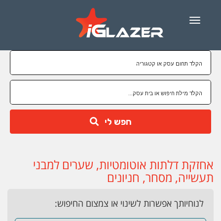
Menu
חפש לי
אחזקת דלתות אוטומטיות, שערים למבני
תעשייה, מסחר, חניונים
לנוחיותך אפשרות לשינוי או צמצום החיפוש: