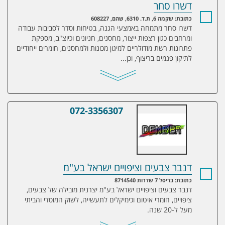
דשרו סחר
כתובת: שקמה 6, ת.ד. 6310, שהם, 608227
דשרו סחר מתמחה באמצעי הגנה, בטיחות וסדר לסביבות עבודה
ומרחבים כגון רצפות ייצור, מחסנים, חניונים וכיוצ"ב, מספקת
פתרונות רשת מודולריים למיגון מכונות ולמחסנים, חומרים ייחודיים
לתיקון פגמים בריצוף, וכן...
072-3356307
דנבר צבעים וציפויים ישראל בע"מ
דנבר צבעים וציפויים ישראל בע"מ
כתובת: בריסל 7 שדרות 8714540
דנבר צבעים וציפויים ישראל בע"מ יצרנית מובילה של צבעים,
ציפויים, חומרי איטום וכימיקלים לתעשייה, לשוק המוסדי והביתי
מעל ל-20 שנה.