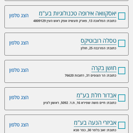
יאסקוואה אירופה טכנולוגיות בע"מ
הצג טלפון
כתובת: המלאכה 13, פארק תעשיה אפק ראש העין 4809129
טסלה רובוטיקס
הצג טלפון
כתובת: המרכבה 25, חולון
חושן בקרה
הצג טלפון
כתובת: הר הצופים 31, רחובות 76620
אבדור חלת בע"מ
הצג טלפון
כתובת: חיים משה שפירא 16, ת.ד. 5092, ראשון לציון
אביזרי הנעה בע"מ
הצג טלפון
כתובת: זאב בלפר 30, כפר סבא