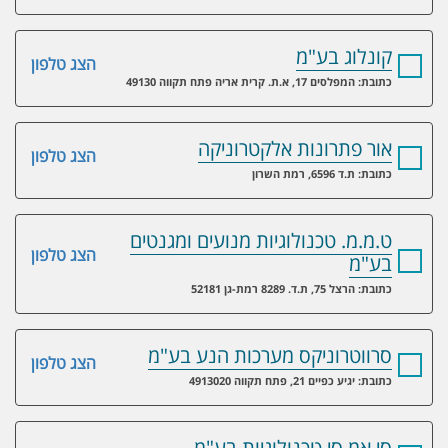
קונלוג בע"מ
הצג טלפון
כתובת: המפלסים 17, א.ת. קרית אריה פתח תקווה 49130
אור פתרונות אלקטרוניקה
הצג טלפון
כתובת: ת.ד 6596, רמת השרון
ט.מ.מ. טכנולוגיות מנועים ומגנטים
הצג טלפון
בע"מ
כתובת: הרצל 75, ת.ד. 8289 רמת-גן 52181
סרווטרוניקס מערכות הנע בע"מ
הצג טלפון
כתובת: יגיע כפיים 21, פתח תקווה 4913020
סי.אמ.סי טכנולוגיות בע"מ