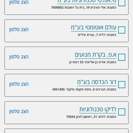
הצג טלפון
כתובת: אלי הורביץ 19, בית גל רחובות 7608802
עולם אוטומטי בע"מ
הצג טלפון
כתובת: דליה 7, נצרת עילית
א.פ. בקרת מנועים
הצג טלפון
כתובת: אריה בן אליעזר 53 רמת גן
דור הנדסה בע"מ
הצג טלפון
כתובת: הגרניט 6, פתח תקווה מיקוד: 4951405
לדיקו טכנולוגיות
הצג טלפון
כתובת: לזרוב 31, ראשון לציון 75654