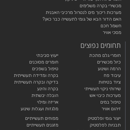
מכשירי בקרה משלימים
מערכות ריכוך מים לנטרול מרכיבי האבנית
האם הדור הבא של גומי לתעשייה כבר כאן?
חשמל חכם
מסכי אוויר
תחומים נפוצים
חומרי גלם מתכת
ייעוץ סביבתי
כיול מכשירים
חומרים מסוכנים
הרמה ושינוע
טיפול בשפכים
עיבוד פח
בקרה ומדידה תעשייתית
ציוד בטיחות
בדיקה ובקרה תעשייתית
שירותי ניקוי תעשייתי
בקרה והינע
מערכות כיבוי אש
הובלה יבשתית
טיפול במים
אריזה ומילוי
זיהום אוויר
מלגזות ועגלות שינוע
ייצור גומי ופלסטיק
מפוחים תעשייתיים
תבניות לפלסטיק
מזגנים תעשייתיים