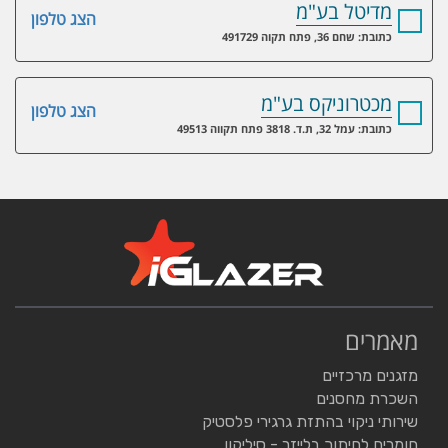
מדיטל בע"מ
הצג טלפון
כתובת: שחם 36, פתח תקוה 491729
מכטרוניקס בע"מ
הצג טלפון
כתובת: עמל 32, ת.ד. 3818 פתח תקווה 49513
מאמרים
מזגנים מרכזיים
השכרת מחסנים
שירותי ניקוי בהתזת גרגירי פלסטיק
חומרים לחיתוך בלייזר - סיליקון