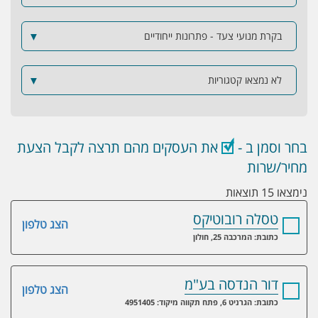
בקרת מנועי צעד - פתרונות ייחודיים
▼
לא נמצאו קטגוריות
▼
בחר וסמן ב -
את העסקים מהם תרצה לקבל הצעת
מחיר/שרות
נימצאו 15 תוצאות
טסלה רובוטיקס
הצג טלפון
כתובת: המרכבה 25, חולון
דור הנדסה בע"מ
הצג טלפון
כתובת: הגרניט 6, פתח תקווה מיקוד: 4951405