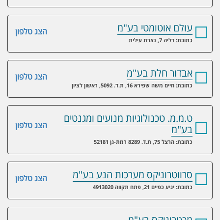
עולם אוטומטי בע"מ
הצג טלפון
כתובת: דליה 7, נצרת עילית
אבדור חלת בע"מ
הצג טלפון
כתובת: חיים משה שפירא 16, ת.ד. 5092, ראשון לציון
ט.מ.מ. טכנולוגיות מנועים ומגנטים
הצג טלפון
בע"מ
כתובת: הרצל 75, ת.ד. 8289 רמת-גן 52181
סרווטרוניקס מערכות הנע בע"מ
הצג טלפון
כתובת: יגיע כפיים 21, פתח תקווה 4913020
מכטרוניקס בע"מ