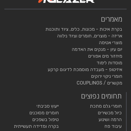
מאמרים
בקרת איכות - מכונות, כלים, ציוד ותוכנות
אריזה - מוצרים, חומרים וציוד נילווה
מוצרי אטימה
יום עיון - מנקים את האדמה
מיחזור מים אפורים
מוסדות לימוד
איזיטופ - מעבדה מוסמכת לדיגום קרקע
חומרי ניקוי ירוקים
מקשרים / COUPLINGS
תחומים נפוצים
חומרי גלם מתכת
ייעוץ סביבתי
כיול מכשירים
חומרים מסוכנים
הרמה ושינוע
טיפול בשפכים
עיבוד פח
בקרה ומדידה תעשייתית