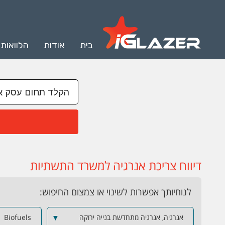
בית
אודות
הלוואות
דיווח צריכת אנרגיה למשרד התשתיות
לנוחיותך אפשרות לשינוי או צמצום החיפוש:
אנרגיה, אנרגיה מתחדשת בנייה ירוקה
▼
Biofuels