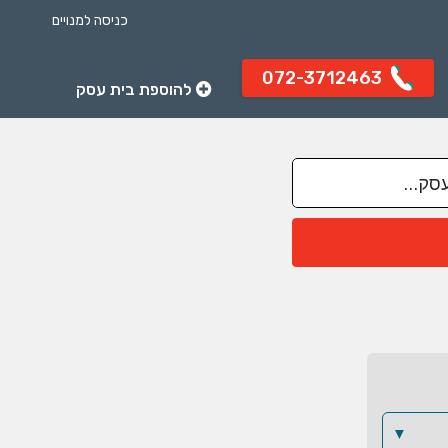
כניסה למנויים
072-3712463
להוספת בית עסק
▼