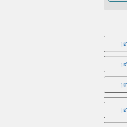
ון
ון
ון
ון