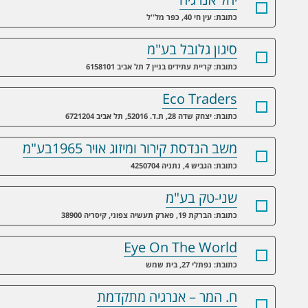
כתובת: עין חי 40, כפר מל''ל
סיגון גלובל בע"מ
כתובת: קריית עתידים בניין 7 תל אביב 6158101
Eco Traders
כתובת: יצחק שדה 28, ת.ד. 52016, תל אביב 6721204
משב הנדסת קירור ומיזוג אויר 1965בע"מ
כתובת: הגביש 4, נתניה 4250704
שני-טק בע"מ
כתובת: הברקת 19, פארק תעשיה צפוני, קיסריה 38900
Eye On The World
כתובת: נפתלי 27, בית שמש
ח. המר – אנרגיה מתקדמת