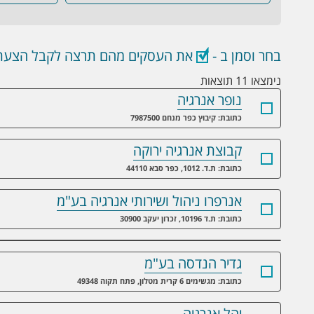
בחר וסמן ב -
את העסקים מהם תרצה לקבל הצעת 
נימצאו 11 תוצאות
נופר אנרגיה
כתובת: קיבוץ כפר מנחם 7987500
קבוצת אנרגיה ירוקה
כתובת: ת.ד. 1012, כפר סבא 44110
אנרפרו ניהול ושירותי אנרגיה בע"מ
כתובת: ת.ד 10196, זכרון יעקב 30900
גדיר הנדסה בע"מ
כתובת: מגשימים 6 קרית מטלון, פתח תקוה 49348
יהל אנרגיה