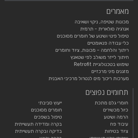
מאמרים
מכונות שטיפה, ניקוי ושאיבה
אנרגיה סולארית - תרמית
טיפול פינוי ושינוע של חומרים מסוכנים
כלי עבודה פנאומטיים
ריתוך והלחמה – מכונות, ציוד וחומרים
חיתוך לייזר משולב לפי שטאנץ
שימוש בטכנולוגיית Retrofit
מזגנים מיני מרכזיים
מערכות ריכוך מים לנטרול מרכיבי האבנית
תחומים נפוצים
חומרי גלם מתכת
ייעוץ סביבתי
כיול מכשירים
חומרים מסוכנים
הרמה ושינוע
טיפול בשפכים
עיבוד פח
בקרה ומדידה תעשייתית
ציוד בטיחות
בדיקה ובקרה תעשייתית