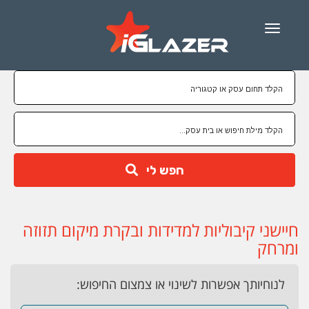
Menu
חפש לי
חיישני קיבוליות למדידות ובקרת מיקום תזוזה
ומרחק
לנוחיותך אפשרות לשינוי או צמצום החיפוש: