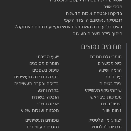
מסכי אוויר
בדיקה ואבטחת איכות חדשנית
רובוטיקה, אוטומציה וציוד היקפי
באילו כלי עבודה משתמשים אנשי מקצוע בתחום האחזקה?
חיתוך לייזר בשירות העיצוב
תחומים נפוצים
חומרי גלם מתכת
ייעוץ סביבתי
כיול מכשירים
חומרים מסוכנים
הרמה ושינוע
טיפול בשפכים
עיבוד פח
בקרה ומדידה תעשייתית
ציוד בטיחות
בדיקה ובקרה תעשייתית
שירותי ניקוי תעשייתי
בקרה והינע
מערכות כיבוי אש
הובלה יבשתית
טיפול במים
אריזה ומילוי
זיהום אוויר
מלגזות ועגלות שינוע
ייצור גומי ופלסטיק
מפוחים תעשייתיים
תבניות לפלסטיק
מזגנים תעשייתיים