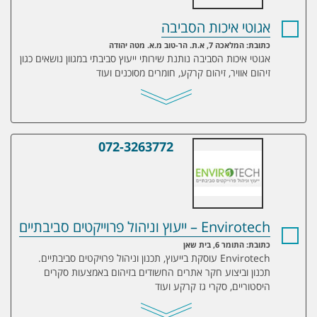
אגוטי איכות הסביבה
כתובת: המלאכה 7, א.ת. הר-טוב מ.א. מטה יהודה
אגוטי איכות הסביבה נותנת שירותי ייעוץ סביבתי במגוון נושאים כגון
זיהום אוויר, זיהום קרקע, חומרים מסוכנים ועוד
072-3263772
Envirotech – ייעוץ וניהול פרוייקטים סביבתיים
Envirotech – ייעוץ וניהול פרוייקטים סביבתיים
כתובת: התומר 6, בית שאן
Envirotech עוסקת בייעוץ, תכנון וניהול פרויקטים סביבתיים.
תכנון וביצוע חקר אתרים החשודים בזיהום באמצעות סקרים
היסטוריים, סקרי גז קרקע ועוד