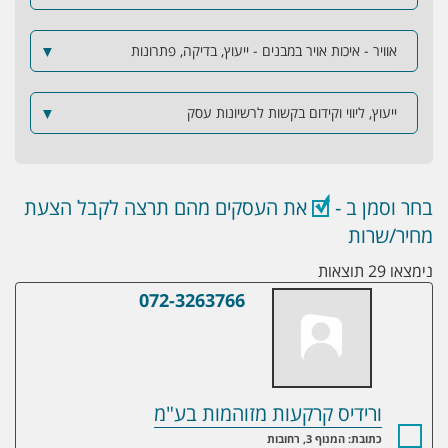
אוויר - איכות אויר במבנים - ייעוץ, בדיקה, פתרונות
▼
ייעוץ, ליווי וקידום בקשות לרשיונות עסק
▼
בחר וסמן ב -
את העסקים מהם תרצה לקבל הצעת
מחיר/שרות
נימצאו 29 תוצאות
072-3263766
ורידיס קרקעות מזוהמות בע"מ
ורידיס קרקעות מזוהמות בע"מ
כתובת: המנוף 3, רחובות