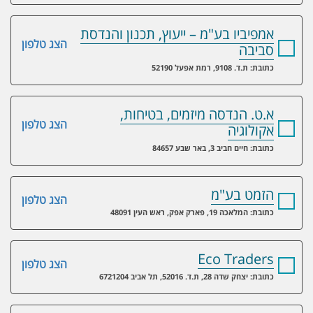
אמפיביו בע"מ – ייעוץ, תכנון והנדסת
הצג טלפון
סביבה
כתובת: ת.ד. 9108, רמת אפעל 52190
א.ט. הנדסה מיזמים, בטיחות,
הצג טלפון
אקולוגיה
כתובת: חיים חביב 3, באר שבע 84657
הזמט בע"מ
הצג טלפון
כתובת: המלאכה 19, פארק אפק, ראש העין 48091
Eco Traders
הצג טלפון
כתובת: יצחק שדה 28, ת.ד. 52016, תל אביב 6721204