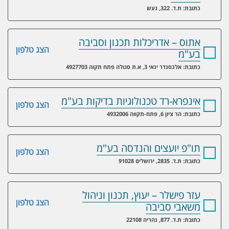
כתובת: ת.ד. 322, געש
אתוס – אדריכלות תכנון וסביבה
הצג טלפון
בע"מ
כתובת: אלכסנדר ינאי 3, א.ת סגולה פתח תקוה 4927703
אינפרא-רד טכנולוגיות בדיקות בע"מ
הצג טלפון
כתובת: הר ציון 6, פתח-תקווה 4932006
תו"פ יועצים והנדסה בע"מ
הצג טלפון
כתובת: ת.ד. 2835, ירושלים 91028
עזר פישלר – יעוץ, תכנון וניהול
הצג טלפון
משאבי סביבה
כתובת: ת.ד. 877, נהריה 22108