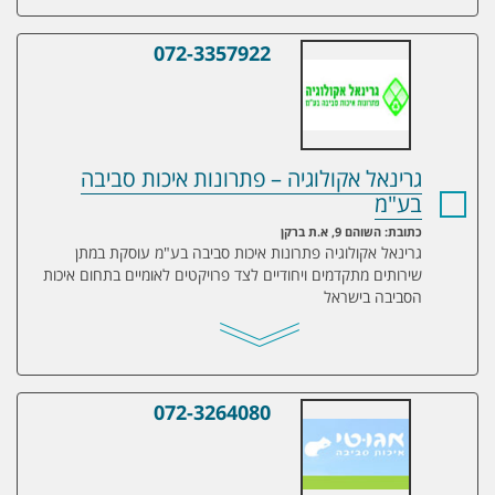
072-3357922
גרינאל אקולוגיה – פתרונות איכות סביבה בע
גרינאל אקולוגיה – פתרונות איכות סביבה
בע"מ
כתובת: השוהם 9, א.ת ברקן
גרינאל אקולוגיה פתרונות איכות סביבה בע"מ עוסקת במתן
שירותים מתקדמים ויחודיים לצד פרויקטים לאומיים בתחום איכות
הסביבה בישראל
072-3264080
אגוטי איכות הסביבה