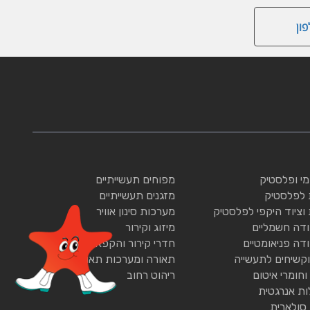
ון
ומי ופלסטיק
מפוחים תעשייתיים
 לפלסטיק
מזגנים תעשייתיים
 וציוד היקפי לפלסטיק
מערכות סינון אוויר
ודה חשמליים
מיזוג וקירור
ודה פניאומטיים
חדרי קירור והקפאה
וקשיחים לתעשייה
תאורה ומערכות תאורה
וחומרי איטום
ריהוט רחוב
ות אנרגטית
 סולארית