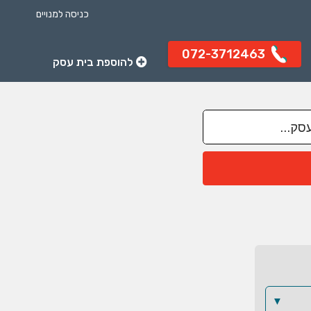
כניסה למנויים
072-3712463
להוספת בית עסק
▼