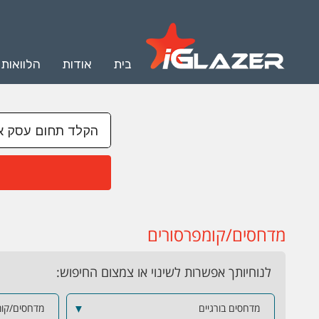
בית
אודות
הלוואות
מדחסים/קומפרסורים
לנוחיותך אפשרות לשינוי או צמצום החיפוש:
מדחסים בורגיים
▼
מדחסים/קומ