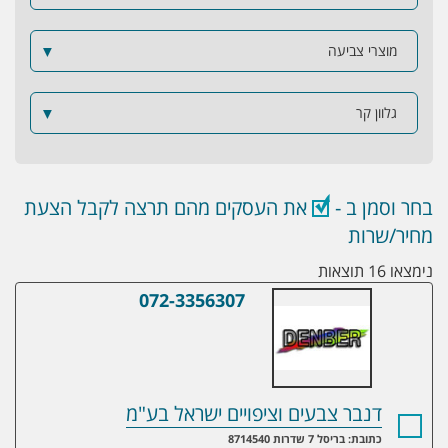
מוצרי צביעה
▼
גלוון קר
▼
בחר וסמן ב -
את העסקים מהם תרצה לקבל הצעת
מחיר/שרות
נימצאו 16 תוצאות
072-3356307
דנבר צבעים וציפויים ישראל בע"מ
דנבר צבעים וציפויים ישראל בע"מ
כתובת: בריסל 7 שדרות 8714540