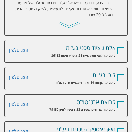
דנבר צבעים וציפויים ישראל בע"מ יצרנית מובילה של צבעים,
ציפויים, חומרי איטום וכימיקלים לתעשייה, לשוק המוסדי והביתי
מעל ל-20 שנה.
אלמוג ציוד טכני בע"מ
הצג טלפון
כתובת: חלוצי התעשייה 31, מפרץ חיפה 26113
ל.כ. בע"מ
הצג טלפון
כתובת: תקומה 10, אזור תעשייה א`, רמלה
קבוצת ארגנטולס
הצג טלפון
כתובת: השר חיים שפירא 13, ראשון לציון 75150
משף אספקה טכנית בע"מ
הצג טלפון