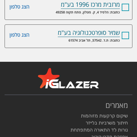
מרזבית מרכז 1996 בע"מ
הצג טלפון
כתובת: הלפיד 4, ק. מטלון, פתח תקוה 49258
שמיר סופרטכנולוגיה בע"מ
הצג טלפון
כתובת: ת.ד. 57542, תל אביב 61574
מאמרים
שיקום קרקעות מזוהמות
חיתוך משרביות בלייזר
נורות לד התאורה המתפתחת
אחזקת חדרי קירור