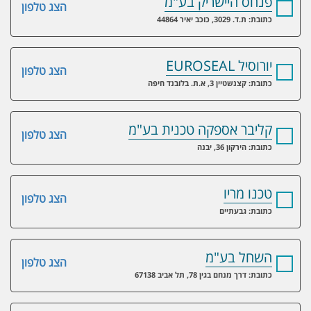
פנחס היישריק בע"מ
הצג טלפון
כתובת: ת.ד. 3029, כוכב יאיר 44864
יורוסיל EUROSEAL
הצג טלפון
כתובת: קצנשטיין 3, א.ת. בלובנד חיפה
קליבר אספקה טכנית בע"מ
הצג טלפון
כתובת: הירקון 36, יבנה
טכנו מריו
הצג טלפון
כתובת: גבעתיים
השחל בע"מ
הצג טלפון
כתובת: דרך מנחם בגין 78, תל אביב 67138