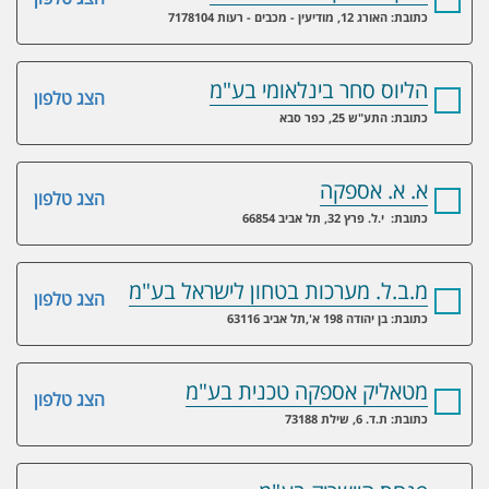
כתובת: האורג 12, מודיעין - מכבים - רעות 7178104
הליוס סחר בינלאומי בע"מ
הצג טלפון
כתובת: התע"ש 25, כפר סבא
א. א. אספקה
הצג טלפון
כתובת: י.ל. פרץ 32, תל אביב 66854
מ.ב.ל. מערכות בטחון לישראל בע"מ
הצג טלפון
כתובת: בן יהודה 198 א',תל אביב 63116
מטאליק אספקה טכנית בע"מ
הצג טלפון
כתובת: ת.ד. 6, שילת 73188