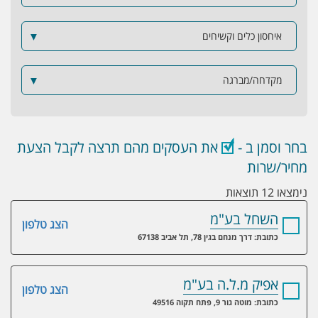
איחסון כלים וקשיחים
▼
מקדחה/מברגה
▼
בחר וסמן ב -
את העסקים מהם תרצה לקבל הצעת
מחיר/שרות
נימצאו 12 תוצאות
השחל בע"מ
הצג טלפון
כתובת: דרך מנחם בגין 78, תל אביב 67138
אפיק מ.ל.ה בע"מ
הצג טלפון
כתובת: מוטה גור 9, פתח תקוה 49516