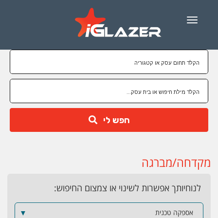
Menu
חפש לי
מקדחה/מברגה
לנוחיותך אפשרות לשינוי או צמצום החיפוש:
אספקה טכנית
▼