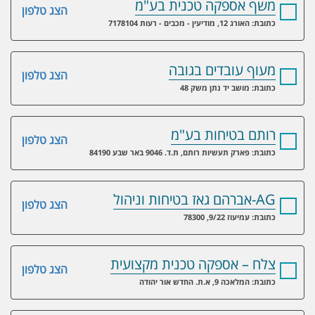
משף אספקה טכנית בע"מ
הצג טלפון
כתובת: האורג 12, מודיעין - מכבים - רעות 7178104
מעוף עובדים בגובה
הצג טלפון
כתובת: מושב יד נתן משק 48
רותם בטיחות בע"מ
הצג טלפון
כתובת: פארק תעשיות רותם, ת.ד. 9046 באר שבע 84190
AG-אברהם גאז בטיחות וניהול
הצג טלפון
כתובת: עמיעוז 9/22, 78300
צלח – אספקה טכנית מקצועית
הצג טלפון
כתובת: המלאכה 9, א.ת. החדש אור יהודה