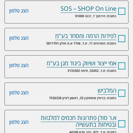
SOS – SHOP On Line
הצג טלפון
כתובת: הירמוך 1, יבנה 81000
לפידות הרמה ומסחר בע"מ
הצג טלפון
כתובת: החורטים 11, ת.ד. 1746 א.ת חולון 5811701
אמי ייצור ושיווק ביגוד מגן בע"מ
הצג טלפון
כתובת: ת.ד. 33452, חיפה 3133302
המלביש
הצג טלפון
כתובת: בנימין שמוטקין 25, ראשון לציון 7536328
א.ר סולן פתרונות חכמים למלגזות
הצג טלפון
ובטיחות בתעשייה
כתובת: ת.ד. 821, כפר סבא 44108