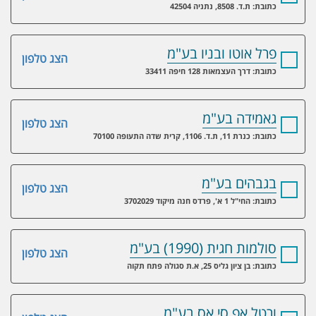
כתובת: ת.ד. 8508, נתניה 42504
פרל אוטו ובניו בע"מ
הצג טלפון
כתובת: דרך העצמאות 128 חיפה 33411
גאמידה בע"מ
הצג טלפון
כתובת: כנרת 11, ת.ד. 1106, קרית שדה התעופה 70100
בגבהים בע"מ
הצג טלפון
כתובת: החי"ל 1 א', פרדס חנה מיקוד 3702029
סולמות חגית (1990) בע"מ
הצג טלפון
כתובת: בן ציון גליס 25, א.ת סגולה פתח תקוה
ורטל אפ.סי.אס בע"מ