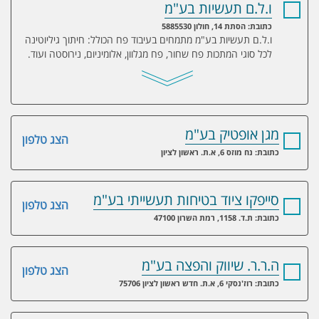
ו.ל.ם תעשיות בע"מ
כתובת: הסתת 14, חולון 5885530
ו.ל.ם תעשיות בע"מ מתמחים בעיבוד פח הכולל: חיתוך גיליוטינה
לכל סוגי המתכות פח שחור, פח מגלוון, אלומיניום, נירוסטה ועוד.
מגן אופטיק בע"מ
הצג טלפון
כתובת: נח מוזס 6, א.ת. ראשון לציון
סייפקו ציוד בטיחות תעשייתי בע"מ
הצג טלפון
כתובת: ת.ד. 1158, רמת השרון 47100
ה.ר.ר. שיווק והפצה בע"מ
הצג טלפון
כתובת: רוז'נסקי 6, א.ת. חדש ראשון לציון 75706