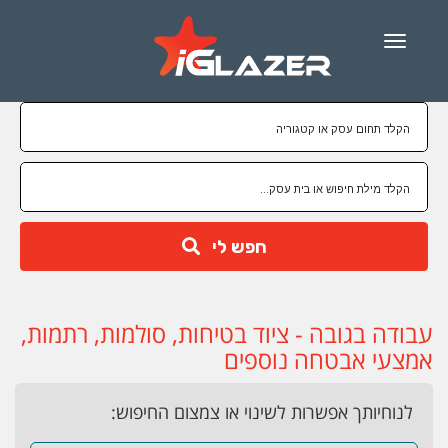
Menu
חפש לי
עבודה בגובה - ציוד בטיחות, סולמות, רתמות,
אמצעי אבטחה נוספים
לנוחיותך אפשרות לשינוי או צמצום החיפוש: