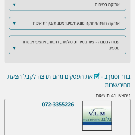
אחזקה בטיחות
▼
אחזקה חזויה/אחזקה מונעת/מיגון מכונות/בקרת איכות
▼
עבודה בגובה - ציוד בטיחות, סולמות, רתמות, אמצעי אבטחה
נוספים
▼
בחר וסמן ב -
את העסקים מהם תרצה לקבל הצעת
מחיר/שרות
נימצאו 41 תוצאות
072-3355226
ו.ל.ם תעשיות בע"מ