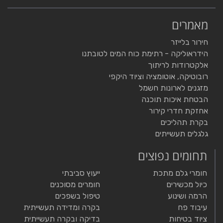
מאמרים
חירור בלייזר
הידראוליקה - רתימת כוח המים לטובתנו
אלקטרודות לריתוך
רובוטיקה, אוטומציה וציוד היקפי
מזגנים לארונות חשמל
הבטחת איכות תוכנה
אחזקת חדרי קירור
בקרת תהליכים
גלגלים תעשייתים
תחומים נפוצים
חומרי גלם מתכת
ייעוץ סביבתי
כיול מכשירים
חומרים מסוכנים
הרמה ושינוע
טיפול בשפכים
עיבוד פח
בקרה ומדידה תעשייתית
ציוד בטיחות
בדיקה ובקרה תעשייתית