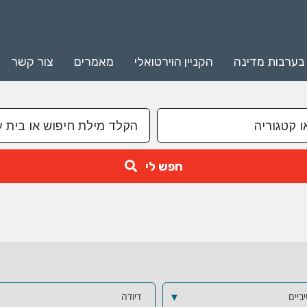
 בערבות מדינה
הקניין הוירטואלי
מאמרים
צור קשר
חפש לי
ביים
▼
דיודה