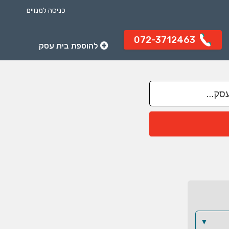
כניסה למנויים
072-3712463
להוספת בית עסק
▼