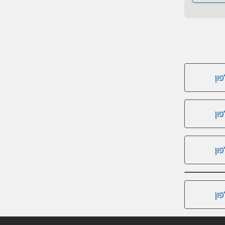
ון
ון
ון
ון