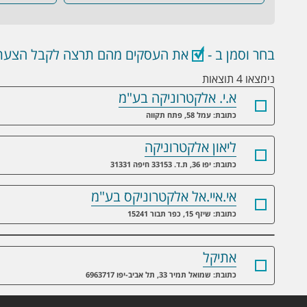
בחר וסמן ב -
את העסקים מהם תרצה לקבל הצעת 
נימצאו 4 תוצאות
א.י. אלקטרוניקה בע"מ
כתובת: עמל 58, פתח תקווה
ליאון אלקטרוניקה
כתובת: יפו 36, ת.ד. 33153 חיפה 31331
אי.איי.אל אלקטרוניקס בע"מ
כתובת: שיזף 15, כפר תבור 15241
אתיקל
כתובת: שמואל תמיר 33, תל אביב-יפו 6963717