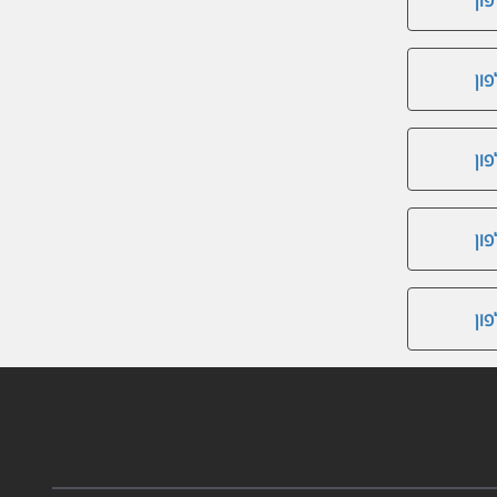
ון
ון
ון
ון