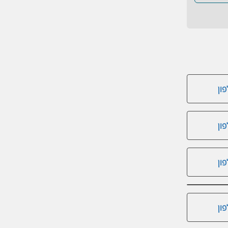
ון
ון
ון
ון