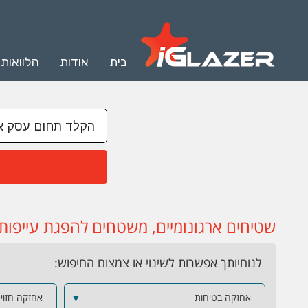
בית
אודות
הלוואות
שטיחים ארגונומיים, משטחים להפגת עייפות,
לנוחיותך אפשרות לשינוי או צמצום החיפוש:
אחזקה בטיחות
▼
אחזקה חזוי