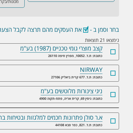
מכונות/בקרת
בחר וסמן ב -
את העסקים מהם תרצה לקבל הצעת 
נימצאו 21 תוצאות
קצב מוצרי גומי טכניים (1987) בע"מ
כתובת: ת.ד. 10052, מפרץ חיפה 26110
NIRWAY
כתובת: ת.ד. 677 קרית ביאליק 27106
ניגי צינורות מלוטשים בע"מ
כתובת: גיסין 69, קרית אריה, פתח-תקוה 4900
א.ר סולן פתרונות חכמים למלגזות ובטיחות ב
כתובת: ת.ד. 821, כפר סבא 44108