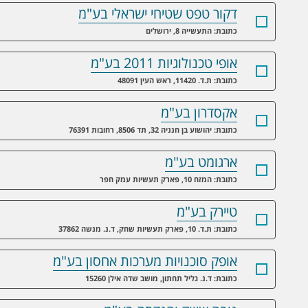
דקור טפט שטיחי ישראלי בע"מ
כתובת: התעשייה 8, ירושלים
אופי טכנולוגיות 2011 בע"מ
כתובת: ת.ד. 11420, ראש העין 48091
אקסדרון בע"מ
כתובת: יהושוע בן חנניה 32, תד 8506, רחובות 76391
ארגומט בע"מ
כתובת: המזח 10, פארק תעשיות עמק חפר
טיירק בע"מ
כתובת: ת.ד. 10, פארק תעשיות שחק, ד.נ. מנשה 37862
אופק סוכנויות מערכות אחסון בע"מ
כתובת: ד.נ. גליל תחתון, מושב שדה אילן 15260