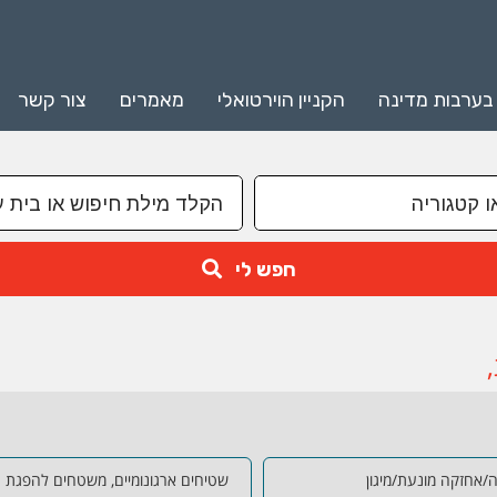
 בערבות מדינה
הקניין הוירטואלי
מאמרים
צור קשר
חפש לי
ה/אחזקה מונעת/מיגון
שטיחים ארגונומיים, משטחים להפגת עי