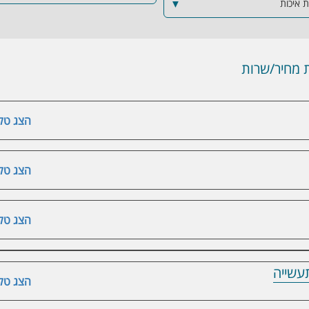
 איכות
▼
מחיר/שרות
הצג טלפ
הצג טלפ
הצג טלפ
תעשייה
הצג טלפ