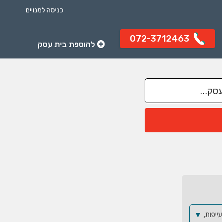
כניסה למנויים
072-3712463
להוספת בית עסק
יפות,
▼