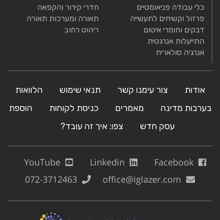
כלי עבודה פניאומטיים
חדרי קירור והקפאה
פרזול וקשיחים לתעשייה
תאורה ומערכות תאורה
דבקים וחומרי איטום
ריהוט רחוב
התייעלות אנרגטית
אנרגיה סולארית
אודות
צור עימנו קשר
תנאי שימוש
הלוואות
בערבות מדינה
מאמרים
כניסת לקוחות
הוספת
עסק חדש
צפו: איך זה עובד?
YouTube
Linkedin
Facebook
072-3712463
office@iglazer.com