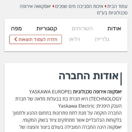
עמוד הבית
איכות הסביבה מים שפכים
יאסקוואה אירופה
טכנולוגיות בע"מ
אודות
השרותים
קטגוריות
מפה
גלרייה
וידאו
חזרה לעמוד תוצאות
אודות החברה
יאסקווה אירופה טכנולוגיות
(YASKAWA EUROPE
TECHNOLOGY) היא חברת בת בבעלות מלאה של חברת
הענק היפנית: Yaskawa Electric
החברה הוקמה על מנת לתת פתרונות בתחום ההנע ולתמוך
בלקוחות הגלובליים אשר מתחזקים ציוד בשוק המקומי.
יאסקווה הינה החברה המובילה בעולם ביצור והפצה של