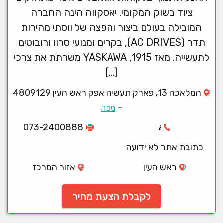
ציוד בשוק המקומי. יאסקווה הינה החברה
המובילה בעולם ביצור והפצה של ווסתי מהירות
תדר (AC DRIVES), בקרים ומנועי סרוו ורובוטים
לתעשייה. מאז 1915, YASKAWA משרתת את צרכי
[…]
המלאכה 13, פארק תעשיה אפק ראש העין 4809129
-
מפה
073-2400888
כתובת אתר לא ידועה
ראש העין
אזור המרכז
לקבלת הצעת מחיר