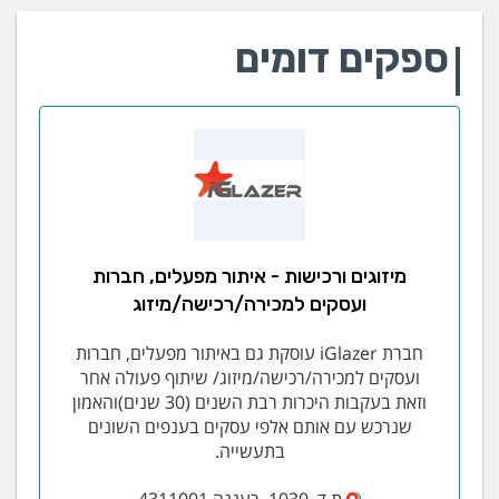
ספקים דומים
מיזוגים ורכישות - איתור מפעלים, חברות
ועסקים למכירה/רכישה/מיזוג
חברת iGlazer עוסקת גם באיתור מפעלים, חברות
ועסקים למכירה/רכישה/מיזוג/ שיתוף פעולה אחר
וזאת בעקבות היכרות רבת השנים (30 שנים)והאמון
שנרכש עם אותם אלפי עסקים בענפים השונים
בתעשייה.
ת.ד. 1030 ,רעננה 4311001