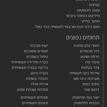
קפיצים
עיצוב תכשיטים
חיידקים כטיפול ביוכימי
חיתוך בלייזר
האם הדור הבא של גומי לתעשייה כבר כאן?
תחומים נפוצים
חומרי גלם מתכת
ייעוץ סביבתי
כיול מכשירים
חומרים מסוכנים
הרמה ושינוע
טיפול בשפכים
עיבוד פח
בקרה ומדידה תעשייתית
ציוד בטיחות
בדיקה ובקרה תעשייתית
שירותי ניקוי תעשייתי
בקרה והינע
מערכות כיבוי אש
הובלה יבשתית
טיפול במים
אריזה ומילוי
זיהום אוויר
מלגזות ועגלות שינוע
ייצור גומי ופלסטיק
מפוחים תעשייתיים
תבניות לפלסטיק
מזגנים תעשייתיים