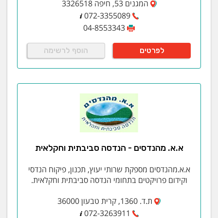
המגנים 53, חיפה 3326518
072-3355089
04-8553343
לפרטים
הוסף לרשימה
א.א. מהנדסים - הנדסה סביבתית וחקלאית
א.א.מהנדסים מספקת שרותי יעוץ, תכנון, פיקוח הנדסי
וקידום פרויקטים בתחומי הנדסה סביבתית וחקלאית.
ת.ד. 1360, קרית טבעון 36000
072-3263911