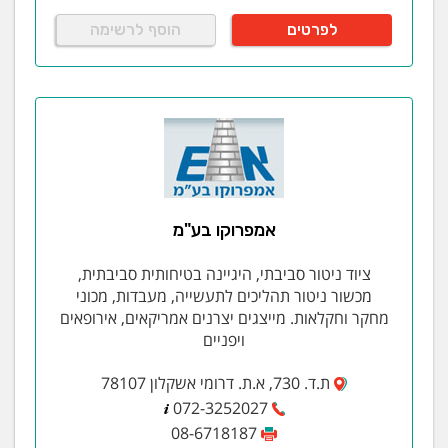
לפרטים
הוסף לרשימה
אמפרוקו בע"מ
ציוד ניטור סביבתי, היגיינה בטיחותית סביבתית,
מכשור ניטור תהליכים לתעשייה, מעבדות, מכוני
מחקר וחקלאות. מייצגים יצרנים אמריקאים, אירופאים
ויפניים
ת.ד. 730, א.ת. דרומי אשקלון 78107
072-3252027
08-6718187