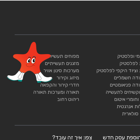
ומי ופלסטיק
מפוחים תעשייתיים
 לפלסטיק
מזגנים תעשייתיים
 וציוד היקפי לפלסטיק
מערכות סינון אוויר
ודה חשמליים
מיזוג וקירור
ודה פניאומטיים
חדרי קירור והקפאה
וקשיחים לתעשייה
תאורה ומערכות תאורה
וחומרי איטום
ריהוט רחוב
ות אנרגטית
 סולארית
וספת עסק חדש
צפו: איך זה עובד?