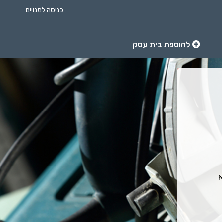
כניסה למנויים
להוספת בית עסק