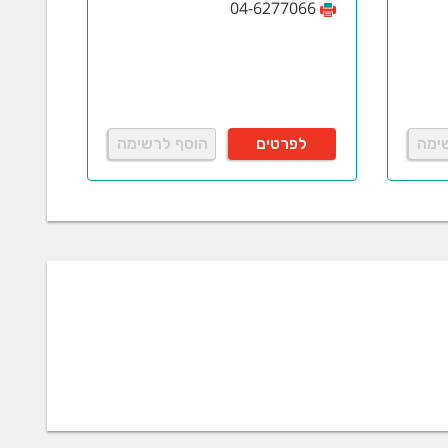
04-6277066
ימה
לפרטים
הוסף לרשימה