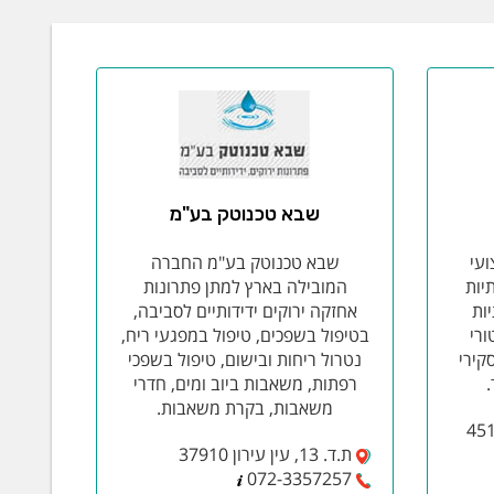
שבא טכנוטק בע"מ
ועי
שבא טכנוטק בע"מ החברה
יות
המובילה בארץ למתן פתרונות
ות
אחזקה ירוקים ידידותיים לסביבה,
ורי
בטיפול בשפכים, טיפול במפגעי ריח,
קירי
נטרול ריחות ובישום, טיפול בשפכי
רפתות, משאבות ביוב ומים, חדרי
משאבות, בקרת משאבות.
ת.ד. 13, עין עירון 37910
072-3357257