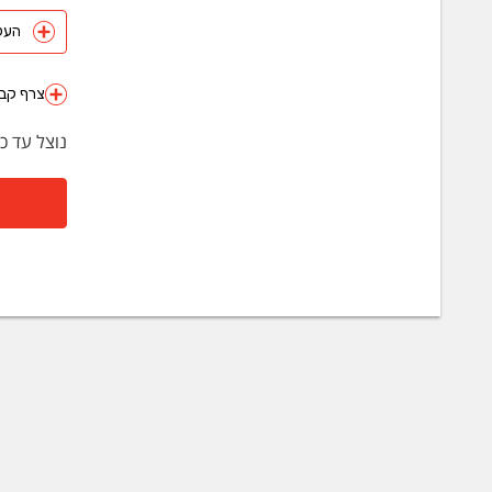
העלה 
צרף קבצ
נוצל עד כ