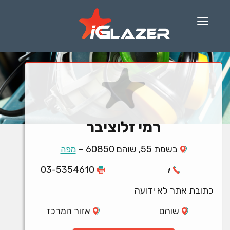
Menu
רמי זלוציבר
-
בשמת 55, שוהם 60850
מפה
03-5354610
כתובת אתר לא ידועה
שוהם
אזור המרכז