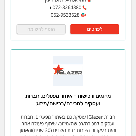
072-3264380
052-9533528
לפרטים
הוסף לרשימה
מיזוגים ורכישות - איתור מפעלים, חברות
ועסקים למכירה/רכישה/מיזוג
חברת iGlazer עוסקת גם באיתור מפעלים, חברות
ועסקים למכירה/רכישה/מיזוג/ שיתוף פעולה אחר
וזאת בעקבות היכרות רבת השנים (30 שנים)והאמון