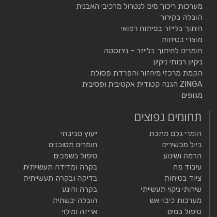
מערכות ריכוך מים לנטרול מרכיבי האבנית
הובלה בקירור
חיתוך בלייזר בפיתוח רפואי
מוצרי בטיחות
חומרים לחיתוך בלייזר – נירוסטה
ניקיון רבותי ניקיון
הקמת מרכזי מיחזור והפרדת פסולת
ZINGA הגנה קטודית אקטיבית ופסיבית
מגופים
תחומים נפוצים
חומרי גלם מתכת
ייעוץ סביבתי
כיול מכשירים
חומרים מסוכנים
הרמה ושינוע
טיפול בשפכים
עיבוד פח
בקרה ומדידה תעשייתית
ציוד בטיחות
בדיקה ובקרה תעשייתית
שירותי ניקוי תעשייתי
בקרה והינע
מערכות כיבוי אש
הובלה יבשתית
טיפול במים
אריזה ומילוי