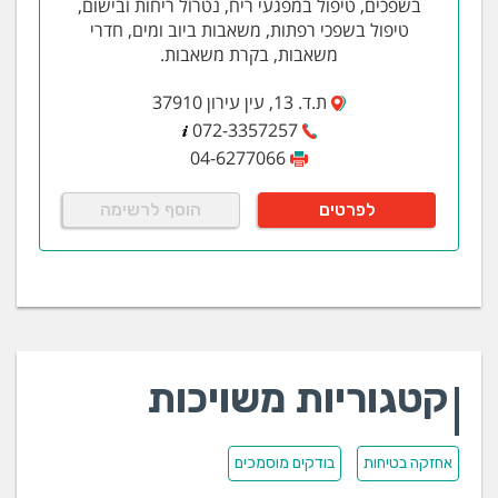
בשפכים, טיפול במפגעי ריח, נטרול ריחות ובישום,
טיפול בשפכי רפתות, משאבות ביוב ומים, חדרי
משאבות, בקרת משאבות.
ת.ד. 13, עין עירון 37910
072-3357257
04-6277066
לפרטים
הוסף לרשימה
קטגוריות משויכות
אחזקה בטיחות
בודקים מוסמכים