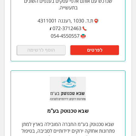
שנרכש עם אותם אלפי עסקים בענפים השונים
בתעשייה.
ת.ד. 1030 ,רעננה 4311001
072-3712463
054-4550557
לפרטים
הוסף לרשימה
שבא טכנוטק בע"מ
שבא טכנוטק בע"מ החברה המובילה בארץ למתן
פתרונות אחזקה ירוקים ידידותיים לסביבה, בטיפול