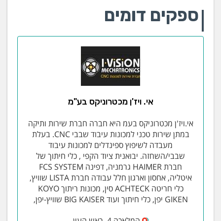
ספקים דומים
אי. ויז'ן מכטרוניקס בע"מ
אי.ויז'ן מכטרוניקס בעמ היא חברה חברת שירות ותיקה
במתן שירות טכני למכונות עיבוד שבבי CNC. בעלת
מעבדה לשיפוץ ספינדלים למכונות עיבוד
שבבי/השחזה. יבואנית ציוד הקפי , כלי חיתוך של
חברת HAIMER גרמניה, דפינה FCS SYSTEM
איטליה, אחסון וארגון חלל עבודה חברת LISTA שוויץ,
כלי חריטה ACHTECK סין, מכונות ריתוך KOYO
GIKEN יפן, כלי חיתוך ועוד BIG KAISER שוויץ-יפן,
המלאכה 4, ראש העין