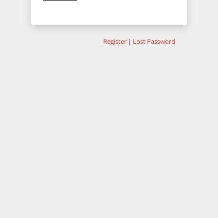
Register
|
Lost Password