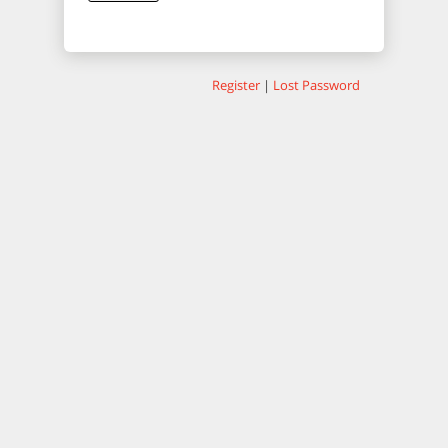
Register
|
Lost Password