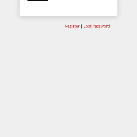
Register
|
Lost Password