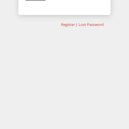
Register
|
Lost Password