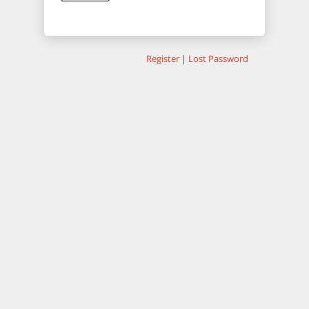
Register
|
Lost Password