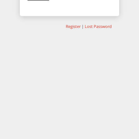
Register
|
Lost Password