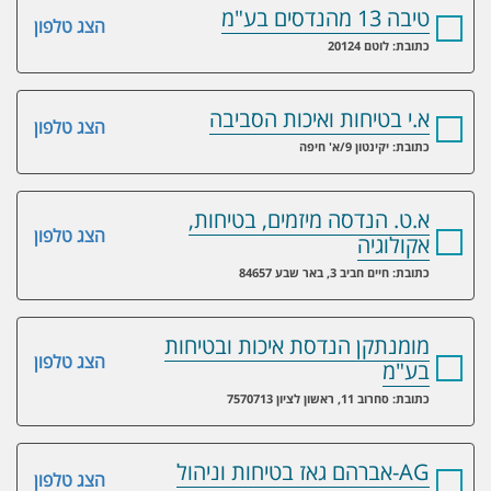
טיבה 13 מהנדסים בע"מ
הצג טלפון
כתובת: לוטם 20124
א.י בטיחות ואיכות הסביבה
הצג טלפון
כתובת: יקינטון 9/א' חיפה
א.ט. הנדסה מיזמים, בטיחות,
הצג טלפון
אקולוגיה
כתובת: חיים חביב 3, באר שבע 84657
מומנתקן הנדסת איכות ובטיחות
הצג טלפון
בע"מ
כתובת: סחרוב 11, ראשון לציון 7570713
AG-אברהם גאז בטיחות וניהול
הצג טלפון