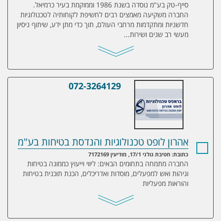
סייף-טק בע"מ נוסדה בשנת 1986 וממוקמת בעיר כרמיאל.
החברה משקיעה מאמצים רבים לחשיפת לקוחותיה לטכנולוגיות
חדשניות ומתקדמות מרחבי העולם, תוך כדי מתן ידע, שיתוף ניסיון
מעשי רב שנים ושירות...
072-3264129
אהרון לופט טכנולוגיות והנדסת בטיחות בע"מ
אהרון לופט טכנולוגיות והנדסת בטיחות בע"מ
כתובת: חטיבת גולני 17/1, מודיעין 7172169
החברה מתמחה בתחומים הבאים: ליווי וייעוץ כממונה בטיחות
וגיהות ואש למפעלים, מוסדות ואדריכלים, הכנת תוכנית בטיחות
והוראות מפעליות