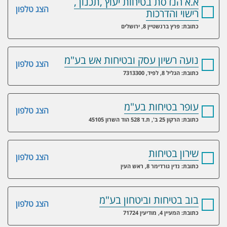
א.א הנדסת בטיחות יעוץ ,תכנון ,
הצג טלפון
רישוי והדרכות
כתובת: פרץ ברנשטיין 8, ירושלים
נועה רשיון עסק ובטיחות אש בע"מ
הצג טלפון
כתובת: הגליל 8, לפיד, 7313300
עופר בטיחות בע"מ
הצג טלפון
כתובת: הרקון 25 ב', ת.ד 528 הוד השרון 45105
שירון בטיחות
הצג טלפון
כתובת: נדין גורדימר 8, ראש העין
בוב בטיחות וביטחון בע"מ
הצג טלפון
כתובת: המעיין 4, מודיעין 71724