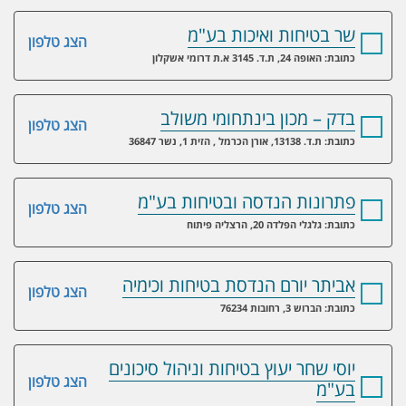
שר בטיחות ואיכות בע"מ
הצג טלפון
כתובת: האופה 24, ת.ד. 3145 א.ת דרומי אשקלון
בדק – מכון בינתחומי משולב
הצג טלפון
כתובת: ת.ד. 13138, אורן הכרמל , הזית 1, נשר 36847
פתרונות הנדסה ובטיחות בע"מ
הצג טלפון
כתובת: גלגלי הפלדה 20, הרצליה פיתוח
אביתר יורם הנדסת בטיחות וכימיה
הצג טלפון
כתובת: הברוש 3, רחובות 76234
יוסי שחר יעוץ בטיחות וניהול סיכונים
הצג טלפון
בע"מ