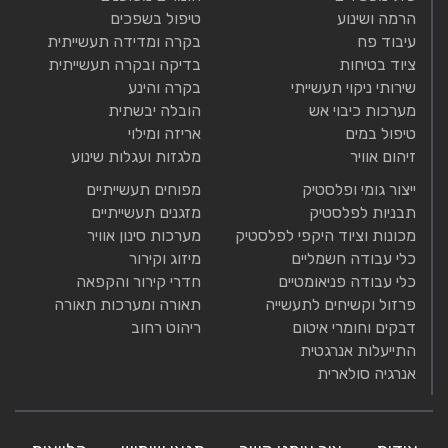
הרמה ושינוע
טיפול בשפכים
עיבוד פח
בקרה ומדידה תעשייתית
ציוד בטיחות
בדיקה ובקרה תעשייתית
שירותי ניקוי תעשייתי
בקרה והינע
מערכות כיבוי אש
הובלה יבשתית
טיפול במים
אריזה ומילוי
זיהום אוויר
מלגזות ועגלות שינוע
ייצור גומי ופלסטיק
מפוחים תעשייתיים
תבניות לפלסטיק
מזגנים תעשייתיים
מכונות וציוד היקפי לפלסטיק
מערכות סינון אוויר
כלי עבודה חשמליים
מיזוג וקירור
כלי עבודה פניאומטיים
חדרי קירור והקפאה
פרזול וקשיחים לתעשייה
תאורה ומערכות תאורה
דבקים וחומרי איטום
ריהוט רחוב
התייעלות אנרגטית
אנרגיה סולארית