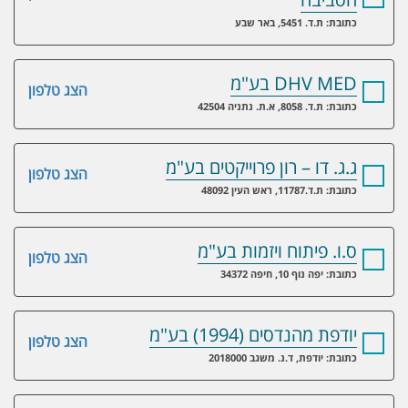
כתובת: ת.ד. 5451, באר שבע
DHV MED בע"מ
הצג טלפון
כתובת: ת.ד. 8058, א.ת. נתניה 42504
ג.ג. דו – רון פרוייקטים בע"מ
הצג טלפון
כתובת: ת.ד.11787, ראש העין 48092
ס.ו. פיתוח ויזמות בע"מ
הצג טלפון
כתובת: יפה נוף 10, חיפה 34372
יודפת מהנדסים (1994) בע"מ
הצג טלפון
כתובת: יודפת, ד.נ. משגב 2018000