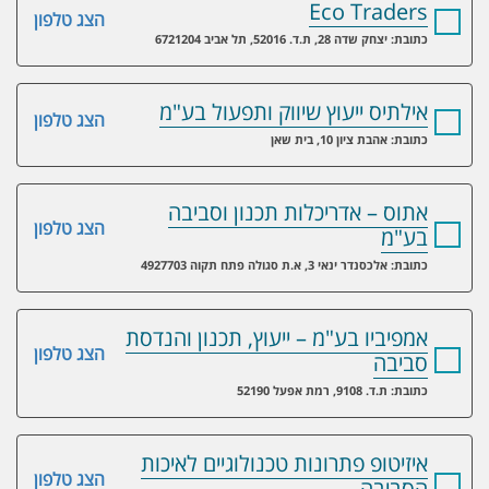
Eco Traders
הצג טלפון
כתובת: יצחק שדה 28, ת.ד. 52016, תל אביב 6721204
אילתיס ייעוץ שיווק ותפעול בע"מ
הצג טלפון
כתובת: אהבת ציון 10, בית שאן
אתוס – אדריכלות תכנון וסביבה
הצג טלפון
בע"מ
כתובת: אלכסנדר ינאי 3, א.ת סגולה פתח תקוה 4927703
אמפיביו בע"מ – ייעוץ, תכנון והנדסת
הצג טלפון
סביבה
כתובת: ת.ד. 9108, רמת אפעל 52190
איזיטופ פתרונות טכנולוגיים לאיכות
הצג טלפון
הסביבה