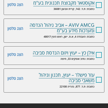
אקוסטאר מקבוצת תכנונית בע"מ
הצג טלפון
כתובת: ת.ד. 142, קרית טבעון 36081
AVIV AMCG – אביב ניהול הנדסה
הצג טלפון
ומערכות מידע בע"מ
כתובת: העבודה 4, א.ת. ישן, ראש העין 48017
אילן כץ – יעוץ ויזום הנדסת סביבה
הצג טלפון
כתובת: נתיב אופקים 33, חיפה
עזר פישלר – יעוץ, תכנון וניהול
הצג טלפון
משאבי סביבה
כתובת: ת.ד. 877, נהריה 22108