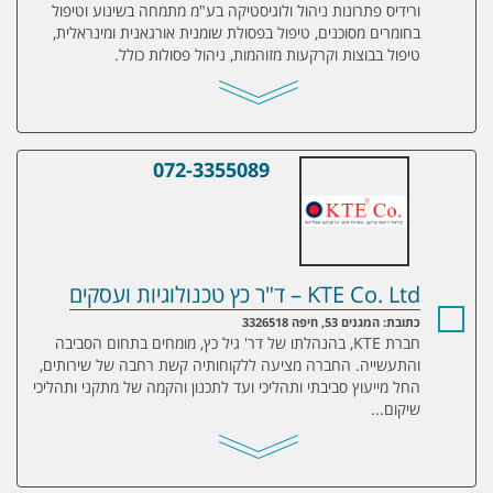
ורידיס פתרונות ניהול ולוגיסטיקה בע"מ מתמחה בשינוע וטיפול
בחומרים מסוכנים, טיפול בפסולת שומנית אורגאנית ומינראלית,
טיפול בבוצות וקרקעות מזוהמות, ניהול פסולות כולל.
072-3355089
KTE Co. Ltd – ד"ר כץ טכנולוגיות ועסקים
KTE Co. Ltd – ד"ר כץ טכנולוגיות ועסקים
כתובת: המגנים 53, חיפה 3326518
חברת KTE, בהנהלתו של דר' גיל כץ, מומחים בתחום הסביבה
והתעשייה. החברה מציעה ללקוחותיה קשת רחבה של שירותים,
החל מייעוץ סביבתי ותהליכי ועד לתכנון והקמה של מתקני ותהליכי
שיקום...