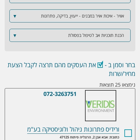
אוויר - איכות אויר במבנים - ייעוץ, בדיקה, פתרונות
▼
הכנת תוכניות אב לטיפול בפסולת
▼
בחר וסמן ב -
את העסקים מהם תרצה לקבל הצעת
מחיר/שרות
נימצאו 25 תוצאות
072-3263751
ורידיס פתרונות ניהול ולוגיסטיקה בע"מ
ורידיס פתרונות ניהול ולוגיסטיקה בע"מ
כתובת: אבא אבן 2, הרצליה פיתוח 47125