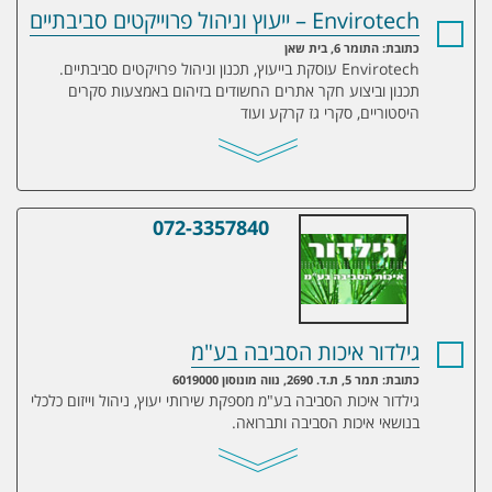
Envirotech – ייעוץ וניהול פרוייקטים סביבתיים
כתובת: התומר 6, בית שאן
Envirotech עוסקת בייעוץ, תכנון וניהול פרויקטים סביבתיים.
תכנון וביצוע חקר אתרים החשודים בזיהום באמצעות סקרים
היסטוריים, סקרי גז קרקע ועוד
072-3357840
גילדור איכות הסביבה בע"מ
גילדור איכות הסביבה בע"מ
כתובת: תמר 5, ת.ד. 2690, נווה מונוסון 6019000
גילדור איכות הסביבה בע"מ מספקת שירותי יעוץ, ניהול וייזום כלכלי
בנושאי איכות הסביבה ותברואה.