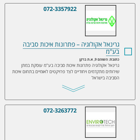
072-3357922
גרינאל אקולוגיה – פתרונות איכות סביבה בע
גרינאל אקולוגיה – פתרונות איכות סביבה
בע"מ
כתובת: השוהם 9, א.ת ברקן
גרינאל אקולוגיה פתרונות איכות סביבה בע"מ עוסקת במתן
שירותים מתקדמים ויחודיים לצד פרויקטים לאומיים בתחום איכות
הסביבה בישראל
072-3263772
Envirotech – ייעוץ וניהול פרוייקטים סביבתיים