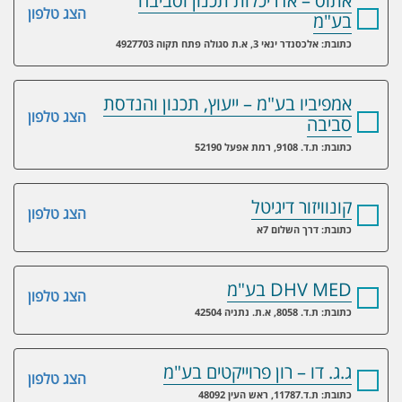
אתוס – אדריכלות תכנון וסביבה
הצג טלפון
בע"מ
כתובת: אלכסנדר ינאי 3, א.ת סגולה פתח תקוה 4927703
אמפיביו בע"מ – ייעוץ, תכנון והנדסת
הצג טלפון
סביבה
כתובת: ת.ד. 9108, רמת אפעל 52190
קונוויזור דיגיטל
הצג טלפון
כתובת: דרך השלום 7א
DHV MED בע"מ
הצג טלפון
כתובת: ת.ד. 8058, א.ת. נתניה 42504
ג.ג. דו – רון פרוייקטים בע"מ
הצג טלפון
כתובת: ת.ד.11787, ראש העין 48092