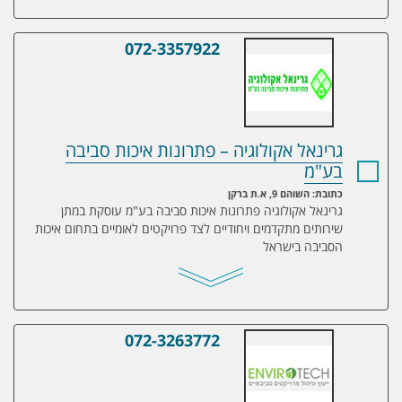
072-3357922
גרינאל אקולוגיה – פתרונות איכות סביבה בע
גרינאל אקולוגיה – פתרונות איכות סביבה
בע"מ
כתובת: השוהם 9, א.ת ברקן
גרינאל אקולוגיה פתרונות איכות סביבה בע"מ עוסקת במתן
שירותים מתקדמים ויחודיים לצד פרויקטים לאומיים בתחום איכות
הסביבה בישראל
072-3263772
Envirotech – ייעוץ וניהול פרוייקטים סביבתיים