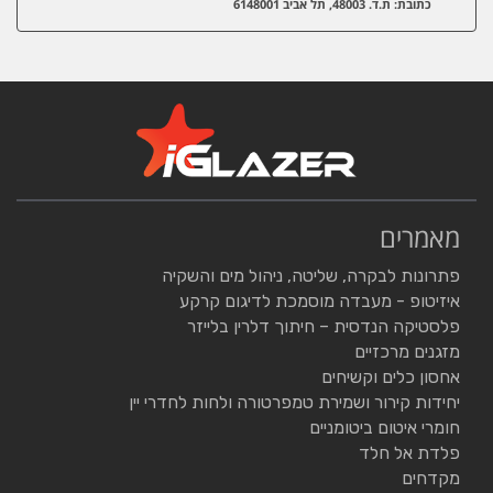
כתובת: ת.ד. 48003, תל אביב 6148001
מאמרים
פתרונות לבקרה, שליטה, ניהול מים והשקיה
איזיטופ - מעבדה מוסמכת לדיגום קרקע
פלסטיקה הנדסית – חיתוך דלרין בלייזר
מזגנים מרכזיים
אחסון כלים וקשיחים
יחידות קירור ושמירת טמפרטורה ולחות לחדרי יין
חומרי איטום ביטומניים
פלדת אל חלד
מקדחים