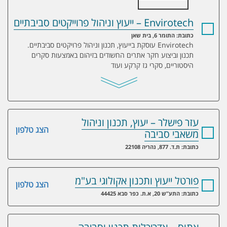
Envirotech – ייעוץ וניהול פרוייקטים סביבתיים
כתובת: התומר 6, בית שאן
Envirotech עוסקת בייעוץ, תכנון וניהול פרויקטים סביבתיים.
תכנון וביצוע חקר אתרים החשודים בזיהום באמצעות סקרים
היסטוריים, סקרי גז קרקע ועוד
עזר פישלר – יעוץ, תכנון וניהול
הצג טלפון
משאבי סביבה
כתובת: ת.ד. 877, נהריה 22108
פורטל ייעוץ ותכנון אקולוגי בע"מ
הצג טלפון
כתובת: התע”ש 20, א.ת. כפר סבא 44425