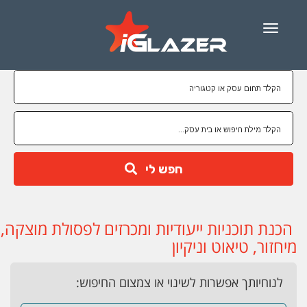
Menu
חפש לי
הכנת תוכניות ייעודיות ומכרזים לפסולת מוצקה,
מיחזור, טיאוט וניקיון
לנוחיותך אפשרות לשינוי או צמצום החיפוש: