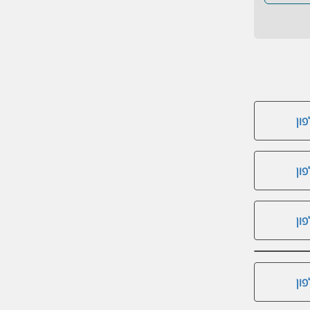
ון
ון
ון
ון