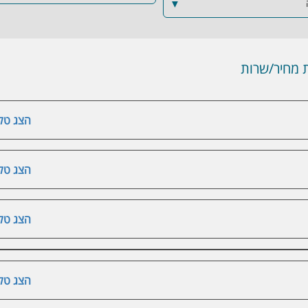
▼
מחיר/שרות
הצג טלפ
הצג טלפ
הצג טלפ
הצג טלפ