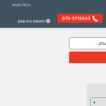
כניסה למנויים
072-3712463
להוספת בית עסק
▼