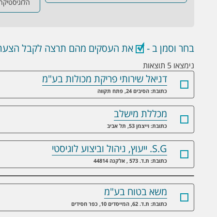
הלוגיסטיקה
בחר וסמן ב -
את העסקים מהם תרצה לקבל הצעת 
נימצאו 5 תוצאות
דניאל שירותי פריקת מכולות בע"מ
כתובת: הסיבים 24, פתח תקווה
מכללת מישלב
כתובת: וייצמן 53, תל אביב
S.G. ייעוץ, ניהול וביצוע לוגיסטי
כתובת: ת.ד. 573 , אלקנה 44814
משא בטוח בע"מ
כתובת: ת.ד. 62, המייסדים 10, כפר חסידים