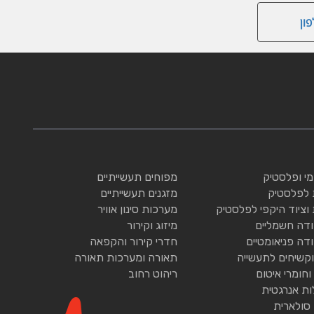
ון
ומי ופלסטיק
מפוחים תעשייתיים
 לפלסטיק
מזגנים תעשייתיים
 וציוד היקפי לפלסטיק
מערכות סינון אוויר
ודה חשמליים
מיזוג וקירור
ודה פניאומטיים
חדרי קירור והקפאה
וקשיחים לתעשייה
תאורה ומערכות תאורה
וחומרי איטום
ריהוט רחוב
ות אנרגטית
 סולארית