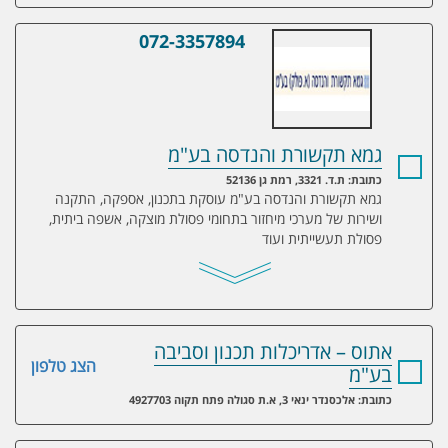
072-3357894
גמא תקשורת והנדסה בע"מ
גמא תקשורת והנדסה בע"מ
כתובת: ת.ד. 3321, רמת גן 52136
גמא תקשורת והנדסה בע"מ עוסקת בתכנון, אספקה, התקנה
ושירות של מערכי מיחזור בתחומי פסולת מוצקה, אשפה ביתית,
פסולת תעשייתית ועוד
אתוס – אדריכלות תכנון וסביבה
הצג טלפון
בע"מ
כתובת: אלכסנדר ינאי 3, א.ת סגולה פתח תקוה 4927703