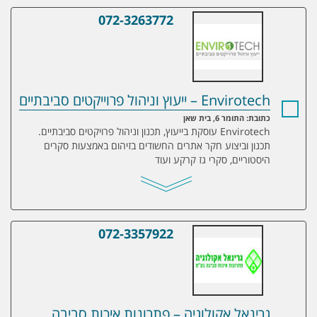
072-3263772
Envirotech – ייעוץ וניהול פרוייקטים סביבתיים
Envirotech – ייעוץ וניהול פרוייקטים סביבתיים
כתובת: התומר 6, בית שאן
Envirotech עוסקת בייעוץ, תכנון וניהול פרויקטים סביבתיים.
תכנון וביצוע חקר אתרים החשודים בזיהום באמצעות סקרים
היסטוריים, סקרי גז קרקע ועוד
072-3357922
גרינאל אקולוגיה – פתרונות איכות סביבה בע
גרינאל אקולוגיה – פתרונות איכות סביבה