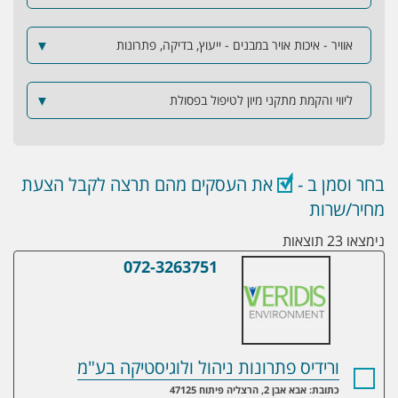
אוויר - איכות אויר במבנים - ייעוץ, בדיקה, פתרונות
▼
ליווי והקמת מתקני מיון לטיפול בפסולת
▼
בחר וסמן ב -
את העסקים מהם תרצה לקבל הצעת
מחיר/שרות
נימצאו 23 תוצאות
072-3263751
ורידיס פתרונות ניהול ולוגיסטיקה בע"מ
ורידיס פתרונות ניהול ולוגיסטיקה בע"מ
כתובת: אבא אבן 2, הרצליה פיתוח 47125