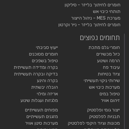
חומרים לחיתוך בלייזר - סיליקון
תותחי כיבוי אש
מערכת MES – ניהול הייצור
חומרים לחיתוך בלייזר - נייר וקרטון
תחומים נפוצים
חומרי גלם מתכת
ייעוץ סביבתי
כיול מכשירים
חומרים מסוכנים
הרמה ושינוע
טיפול בשפכים
עיבוד פח
בקרה ומדידה תעשייתית
ציוד בטיחות
בדיקה ובקרה תעשייתית
שירותי ניקוי תעשייתי
בקרה והינע
מערכות כיבוי אש
הובלה יבשתית
טיפול במים
אריזה ומילוי
זיהום אוויר
מלגזות ועגלות שינוע
ייצור גומי ופלסטיק
מפוחים תעשייתיים
תבניות לפלסטיק
מזגנים תעשייתיים
מכונות וציוד היקפי לפלסטיק
מערכות סינון אוויר