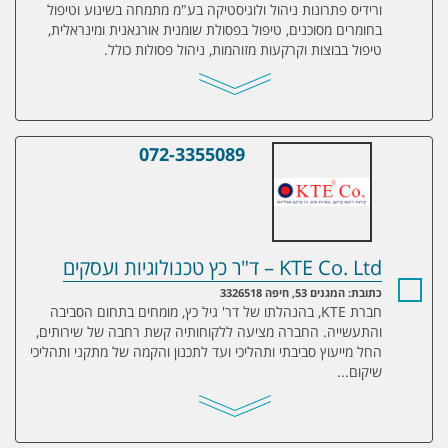
ורידיס פתרונות ניהול ולוגיסטיקה בע"מ מתמחה בשינוע וטיפול
בחומרים מסוכנים, טיפול בפסולת שומנית אורגאנית ומינראלית,
טיפול בבוצות וקרקעות מזוהמות, ניהול פסולות כולל.
072-3355089
KTE Co. Ltd – ד"ר כץ טכנולוגיות ועסקים
KTE Co. Ltd – ד"ר כץ טכנולוגיות ועסקים
כתובת: המגנים 53, חיפה 3326518
חברת KTE, בהנהלתו של דר' גיל כץ, מומחים בתחום הסביבה
והתעשייה. החברה מציעה ללקוחותיה קשת רחבה של שירותים,
החל מייעוץ סביבתי ותהליכי ועד לתכנון והקמה של מתקני ותהליכי
שיקום...