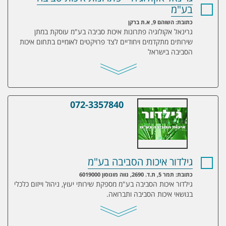
בע"מ
כתובת: השוהם 9, א.ת ברקן
גרינאל אקולוגיה פתרונות איכות סביבה בע"מ עוסקת במתן
שירותים מתקדמים ויחודיים לצד פרויקטים לאומיים בתחום איכות
הסביבה בישראל
072-3357840
גילדור איכות הסביבה בע"מ
גילדור איכות הסביבה בע"מ
כתובת: תמר 5, ת.ד. 2690, נווה מונוסון 6019000
גילדור איכות הסביבה בע"מ מספקת שירותי יעוץ, ניהול וייזום כלכלי
בנושאי איכות הסביבה ותברואה.