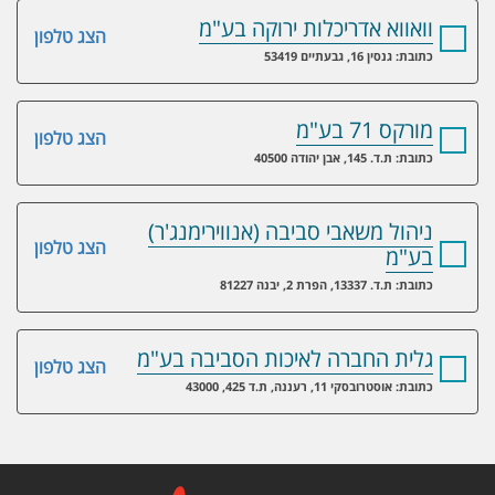
וואווא אדריכלות ירוקה בע"מ
הצג טלפון
כתובת: גנסין 16, גבעתיים 53419
מורקס 71 בע"מ
הצג טלפון
כתובת: ת.ד. 145, אבן יהודה 40500
ניהול משאבי סביבה (אנווירימנג'ר)
הצג טלפון
בע"מ
כתובת: ת.ד. 13337, הפרת 2, יבנה 81227
גלית החברה לאיכות הסביבה בע"מ
הצג טלפון
כתובת: אוסטרובסקי 11, רעננה, ת.ד 425, 43000