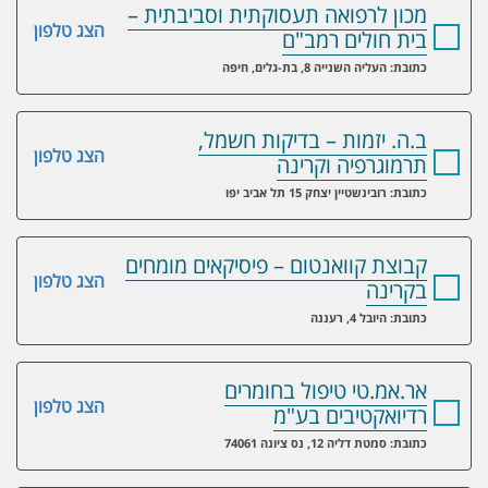
מכון לרפואה תעסוקתית וסביבתית –
הצג טלפון
בית חולים רמב"ם
כתובת: העליה השנייה 8, בת-גלים, חיפה
ב.ה. יזמות – בדיקות חשמל,
הצג טלפון
תרמוגרפיה וקרינה
כתובת: רובינשטיין יצחק 15 תל אביב יפו
קבוצת קוואנטום – פיסיקאים מומחים
הצג טלפון
בקרינה
כתובת: היובל 4, רעננה
אר.אמ.טי טיפול בחומרים
הצג טלפון
רדיואקטיבים בע"מ
כתובת: סמטת דליה 12, נס ציונה 74061