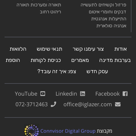
פרזול וקשיחים לתעשייה
תאורה ומערכות תאורה
דבקים וחומרי איטום
ריהוט רחוב
התייעלות אנרגטית
אנרגיה סולארית
אודות
צור עימנו קשר
תנאי שימוש
הלוואות
בערבות מדינה
מאמרים
כניסת לקוחות
הוספת
עסק חדש
צפו: איך זה עובד?
YouTube
Linkedin
Facebook
072-3712463
office@iglazer.com
מקבוצת
Connvisor Digital Group