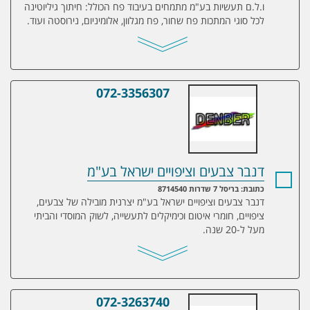
ו.ל.ם תעשיות בע"מ מתמחים בעיבוד פח הכולל: חיתוך גיליוטינה
לכל סוגי המתכות פח שחור, פח מגלוון, אלומיניום, נירוסטה ועוד.
072-3356307
דנבר צבעים וציפויים ישראל בע"מ
דנבר צבעים וציפויים ישראל בע"מ
כתובת: בריסל 7 שדרות 8714540
דנבר צבעים וציפויים ישראל בע"מ יצרנית מובילה של צבעים,
ציפויים, חומרי איטום וכימיקלים לתעשייה, לשוק המוסדי והביתי
מעל ל-20 שנה.
072-3263740
דנבר פרוייקטים ב.א בע"מ