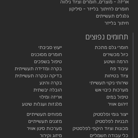
אריזה - מוצרים, חומרים וציוד נילווה
חומרים לחיתוך בלייזר - סיליקון
גלגלים תעשייתים
חיתוך בלייזר
תחומים נפוצים
חומרי גלם מתכת
ייעוץ סביבתי
כיול מכשירים
חומרים מסוכנים
הרמה ושינוע
טיפול בשפכים
עיבוד פח
בקרה ומדידה תעשייתית
ציוד בטיחות
בדיקה ובקרה תעשייתית
שירותי ניקוי תעשייתי
בקרה והינע
מערכות כיבוי אש
הובלה יבשתית
טיפול במים
אריזה ומילוי
זיהום אוויר
מלגזות ועגלות שינוע
ייצור גומי ופלסטיק
מפוחים תעשייתיים
תבניות לפלסטיק
מזגנים תעשייתיים
מכונות וציוד היקפי לפלסטיק
מערכות סינון אוויר
כלי עבודה חשמליים
מיזוג וקירור