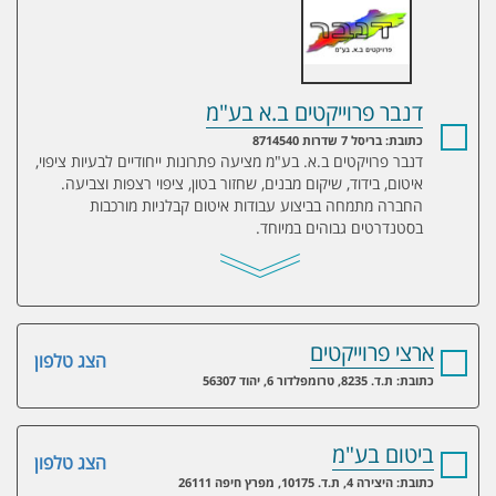
דנבר פרוייקטים ב.א בע"מ
כתובת: בריסל 7 שדרות 8714540
דנבר פרויקטים ב.א. בע"מ מציעה פתרונות ייחודיים לבעיות ציפוי,
איטום, בידוד, שיקום מבנים, שחזור בטון, ציפוי רצפות וצביעה.
החברה מתמחה בביצוע עבודות איטום קבלניות מורכבות
בסטנדרטים גבוהים במיוחד.
ארצי פרוייקטים
הצג טלפון
כתובת: ת.ד. 8235, טרומפלדור 6, יהוד 56307
ביטום בע"מ
הצג טלפון
כתובת: היצירה 4, ת.ד. 10175, מפרץ חיפה 26111