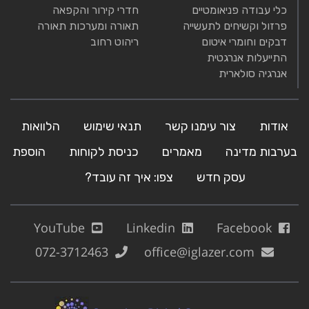
כלי עבודה פניאומטיים
חדרי קירור והקפאה
פרזול וקשיחים לתעשייה
תאורה ומערכות תאורה
דבקים וחומרי איטום
ריהוט רחוב
התייעלות אנרגטית
אנרגיה סולארית
אודות
צור עימנו קשר
תנאי שימוש
הלוואות
בערבות מדינה
מאמרים
כניסת לקוחות
הוספת
עסק חדש
צפו: איך זה עובד?
YouTube
Linkedin
Facebook
072-3712463
office@iglazer.com