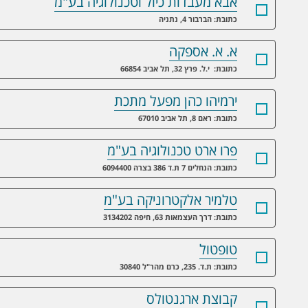
אבא מעבדות כיול וטכנולוגיה בע"מ
כתובת: הברבור 4, נתניה
א. א. אספקה
כתובת: י.ל. פרץ 32, תל אביב 66854
ירמיהו כהן מפעל מתכת
כתובת: ראם 8, תל אביב 67010
פרו ארט טכנולוגיה בע"מ
כתובת: הנחלים 7 ת.ד 386 בצרה 6094400
טלמיר אלקטרוניקה בע"מ
כתובת: דרך העצמאות 63, חיפה 3134202
טופטול
כתובת: ת.ד. 235, כרם מהר"ל 30840
קבוצת ארגנטולס