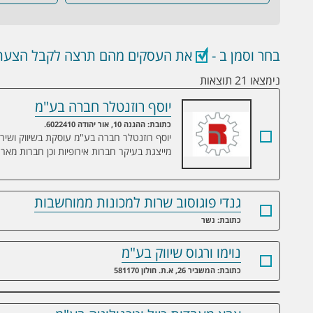
בחר וסמן ב -
את העסקים מהם תרצה לקבל הצעת 
נימצאו 21 תוצאות
יוסף רוזנטלר חברה בע"מ
יוסף רוזנטלר חברה בע"מ
כתובת: ההגנה 10, אור יהודה 6022410.
יוסף רוזנטלר חברה בע"מ עוסקת בשיווק ושיר
מייצגת בעיקר חברות אירופיות וכן חברות מאר
גנדי פוגוסוב שרות למכונות ממוחשבות
כתובת: נשר
נוימו ורגוס שיווק בע"מ
כתובת: המשביר 26, א.ת. חולון 581170