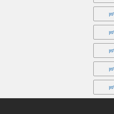
ון
ון
ון
ון
ון