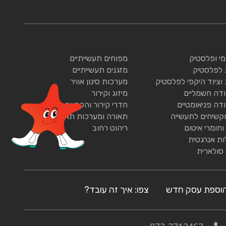
ומי ופלסטיק
מפוחים תעשייתיים
 לפלסטיק
מזגנים תעשייתיים
 וציוד היקפי לפלסטיק
מערכות סינון אוויר
ודה חשמליים
מיזוג וקירור
ודה פניאומטיים
חדרי קירור והקפאה
וקשיחים לתעשייה
תאורה ומערכות תאורה
וחומרי איטום
ריהוט רחוב
ות אנרגטית
 סולארית
וספת עסק חדש
צפו: איך זה עובד?