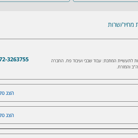
מחיר/שרות
72-3263755
ות לתעשיית המתכת: עבוד שבבי ועיבוד פח. החברה
ה"ב והמזרח.
הצג טלפ
הצג טלפ