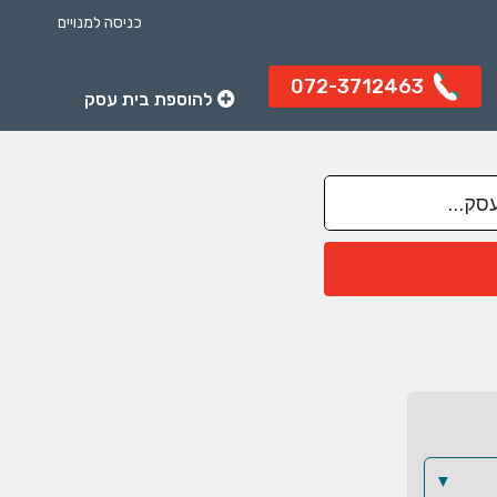
כניסה למנויים
072-3712463
להוספת בית עסק
▼