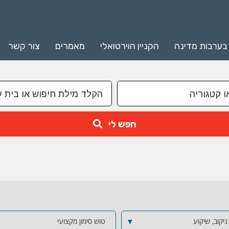
 בערבות מדינה
הקניין הוירטואלי
מאמרים
צור קשר
חפש לי
 ניקוב, שיקוע
▼
טוש סימון מקצועי