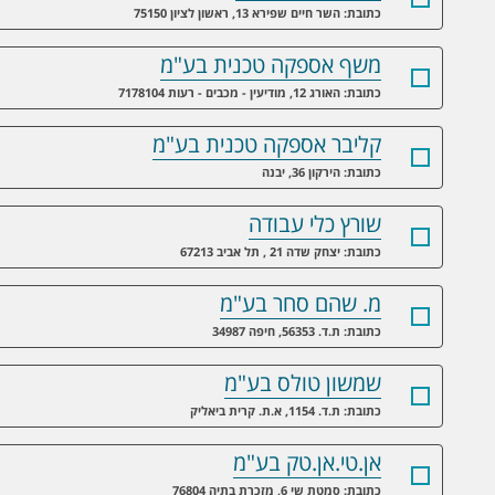
כתובת: השר חיים שפירא 13, ראשון לציון 75150
משף אספקה טכנית בע"מ
כתובת: האורג 12, מודיעין - מכבים - רעות 7178104
קליבר אספקה טכנית בע"מ
כתובת: הירקון 36, יבנה
שורץ כלי עבודה
כתובת: יצחק שדה 21 , תל אביב 67213
מ. שהם סחר בע"מ
כתובת: ת.ד. 56353, חיפה 34987
שמשון טולס בע"מ
כתובת: ת.ד. 1154, א.ת. קרית ביאליק
אן.טי.אן.טק בע"מ
כתובת: סמטת שי 6, מזכרת בתיה 76804