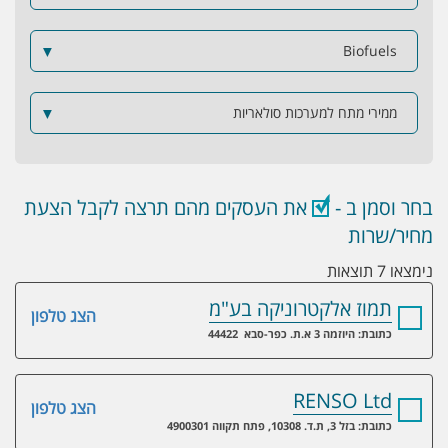
▼
Biofuels
ממירי מתח למערכות סולאריות
▼
בחר וסמן ב -
את העסקים מהם תרצה לקבל הצעת
מחיר/שרות
נימצאו 7 תוצאות
תמוז אלקטרוניקה בע"מ
הצג טלפון
כתובת: היוזמה 3 א.ת. כפר-סבא 44422
RENSO Ltd
הצג טלפון
כתובת: בזל 3, ת.ד. 10308, פתח תקווה 4900301