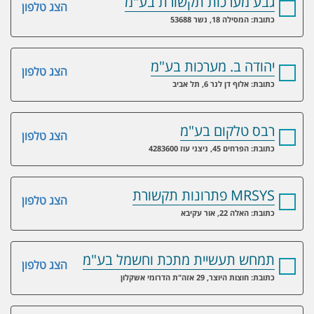
גבע מערכות תקשורת בע"מ
הצג טלפון
כתובת: המסילה 18, נשר 53688
יהודה ב. מערכות בע"מ
הצג טלפון
כתובת: אלוף דן לנר 6, תל אביב
רבס טלקום בע"מ
הצג טלפון
כתובת: הפרחים 45, ניצני עוז 4283600
MRSYS פתרונות תקשורת
הצג טלפון
כתובת: האלה 22, אור עקיבא
תמחש תעשיית מתכת וחשמל בע"מ
הצג טלפון
כתובת: חוצות היוצר, 29 אזה"ת הדרומי אשקלון