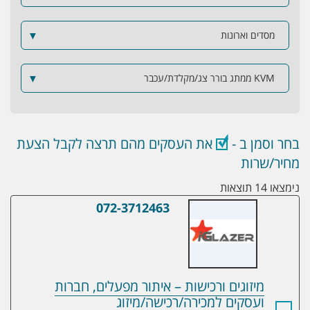
מסדים וארונות
▼
KVM ממתג בורר צג/מקלדת/עכבר
▼
בחר וסמן ב -
את העסקים מהם תרצה לקבל הצעת
מחיר/שרות
נימצאו 14 תוצאות
072-3712463
מיזוגים ורכישות – איתור מפעלים, חברות וע
מיזוגים ורכישות – איתור מפעלים, חברות
ועסקים למכירה/רכישה/מיזוג