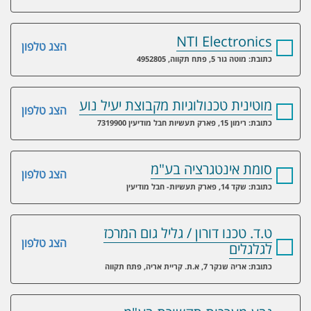
NTI Electronics
הצג טלפון
כתובת: מוטה גור 5, פתח תקווה, 4952805
מוטינית טכנולוגיות מקבוצת יעיל נוע
הצג טלפון
כתובת: רימון 15, פארק תעשיות חבל מודיעין 7319900
סומת אינטגרציה בע"מ
הצג טלפון
כתובת: שקד 14, פארק תעשיות- חבל מודיעין
ט.ד. טכנו דורון / גליל גום המרכז
הצג טלפון
לגלגלים
כתובת: אריה שנקר 7, א.ת. קריית אריה, פתח תקווה