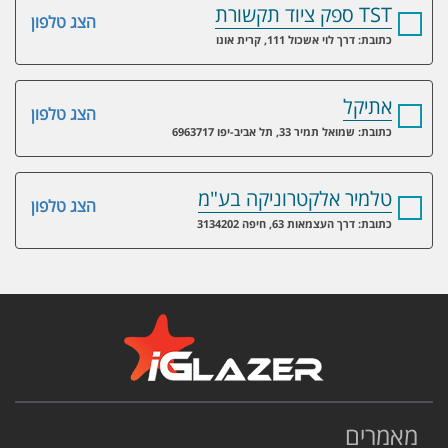
TST ספק ציוד תקשורת
הצג טלפון
כתובת: דרך לוי אשכול 111, קרית אונו
אתיקל
הצג טלפון
כתובת: שמואל תמיר 33, תל אביב-יפו 6963717
טלמיר אלקטרוניקה בע"מ
הצג טלפון
כתובת: דרך העצמאות 63, חיפה 3134202
מאמרים