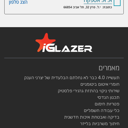
הצג טלפון
כתובת: י.ל. פרץ 32, תל אביב 66854
מאמרים
תעשייה 4.0 כבר לא נחלתם הבלעדית של יצרני הענק
חומרי איטום ביטומניים
שירותי ניקוי בהתזת גרגירי פלסטיק
תכנון הנדסי
פטריות חימום
כלי עבודה חשמליים
בדיקה ואבטחת איכות חדשנית
חיתוך משרביות בלייזר