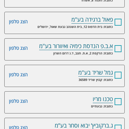
כתובת: העמל 8, אשדוד
פאול ברגידה בע"מ
הצג טלפון
כתובת: בית הדפוס 12, בית השנהב גבעת שאול, ירושלים
א.ב.פ הנדסת כימיה ואיוורור בע"מ
הצג טלפון
כתובת: הרקפת 2, א.ת. חצב, ד.נ דרום השרון
גמל שריד בע"מ
הצג טלפון
כתובת: קבוץ שריד 36589
טכנו מריו
הצג טלפון
כתובת: גבעתיים
ג.ברקוביץ’ יבוא וסחר בע”מ
הצג טלפון