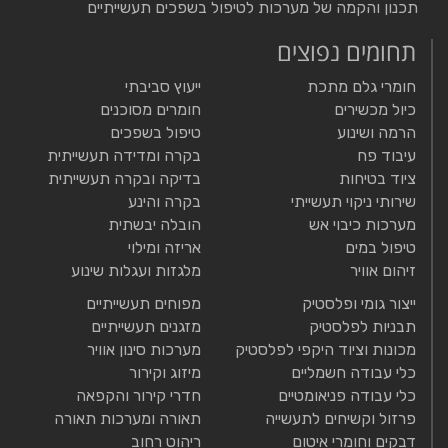
תכנון והקמה של מערכות לטיפול בשפכים תעשייתיים
תחומים נפוצים
חומרי גלם מתכת
ייעוץ סביבתי
כיול מכשירים
חומרים מסוכנים
הרמה ושינוע
טיפול בשפכים
עיבוד פח
בקרה ומדידה תעשייתית
ציוד בטיחות
בדיקה ובקרה תעשייתית
שירותי ניקוי תעשייתי
בקרה והינע
מערכות כיבוי אש
הובלה יבשתית
טיפול במים
אריזה ומילוי
זיהום אוויר
מלגזות ועגלות שינוע
ייצור גומי ופלסטיק
מפוחים תעשייתיים
תבניות לפלסטיק
מזגנים תעשייתיים
מכונות וציוד היקפי לפלסטיק
מערכות סינון אוויר
כלי עבודה חשמליים
מיזוג וקירור
כלי עבודה פניאומטיים
חדרי קירור והקפאה
פרזול וקשיחים לתעשייה
תאורה ומערכות תאורה
דבקים וחומרי איטום
ריהוט רחוב