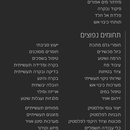
מיחזור מים אפורים
פיקוד ובקרה
פלדת אל חלד
תותחי כיבוי אש
תחומים נפוצים
חומרי גלם מתכת
ייעוץ סביבתי
כיול מכשירים
חומרים מסוכנים
הרמה ושינוע
טיפול בשפכים
עיבוד פח
בקרה ומדידה תעשייתית
ציוד בטיחות
בדיקה ובקרה תעשייתית
שירותי ניקוי תעשייתי
בקרה והינע
מערכות כיבוי אש
הובלה יבשתית
טיפול במים
אריזה ומילוי
זיהום אוויר
מלגזות ועגלות שינוע
ייצור גומי ופלסטיק
מפוחים תעשייתיים
תבניות לפלסטיק
מזגנים תעשייתיים
מכונות וציוד היקפי לפלסטיק
מערכות סינון אוויר
כלי עבודה חשמליים
מיזוג וקירור