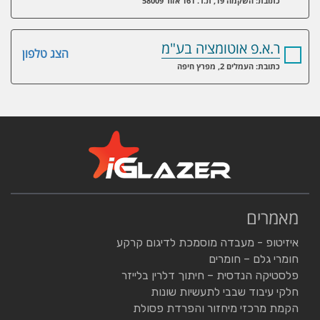
כתובת: השקמה 19, ת.ד. 161 אזור 58009
ר.א.פ אוטומציה בע"מ
הצג טלפון
כתובת: העמלים 2, מפרץ חיפה
מאמרים
איזיטופ - מעבדה מוסמכת לדיגום קרקע
חומרי גלם – חומרים
פלסטיקה הנדסית – חיתוך דלרין בלייזר
חלקי עיבוד שבבי לתעשיות שונות
הקמת מרכזי מיחזור והפרדת פסולת