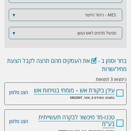
MES - ניהול הייצור
▼
מפעיל מדפים לאש ועשן
▼
בחר וסמן ב -
את העסקים מהם תרצה לקבל הצעת
מחיר/שרות
נימצאו 3 תוצאות
עידן ביקורת אש – מומחי בטיחות אש
הצג טלפון
כתובת: הפרדס 5, אזור, 5802907
טכנו-מד מיכשור לבקרה תעשייתית
הצג טלפון
בע"מ