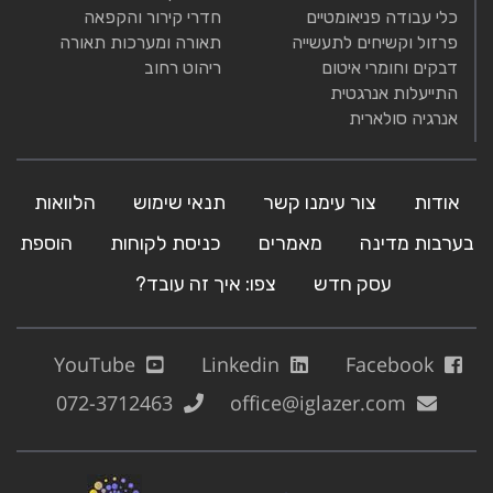
כלי עבודה פניאומטיים
חדרי קירור והקפאה
פרזול וקשיחים לתעשייה
תאורה ומערכות תאורה
דבקים וחומרי איטום
ריהוט רחוב
התייעלות אנרגטית
אנרגיה סולארית
אודות
צור עימנו קשר
תנאי שימוש
הלוואות
בערבות מדינה
מאמרים
כניסת לקוחות
הוספת
עסק חדש
צפו: איך זה עובד?
YouTube
Linkedin
Facebook
072-3712463
office@iglazer.com