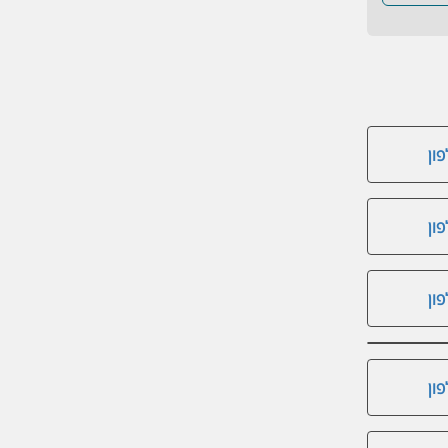
ון
ון
ון
ון