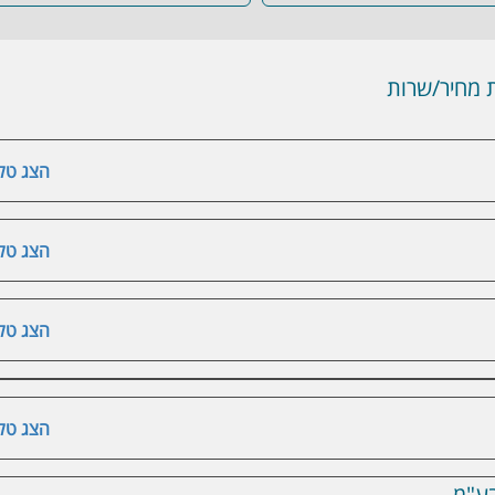
מחיר/שרות
הצג טלפ
הצג טלפ
הצג טלפ
הצג טלפ
בע"מ