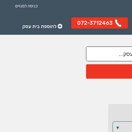
כניסה למנויים
072-3712463
להוספת בית עסק
▼