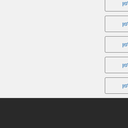
ון
ון
ון
ון
ון