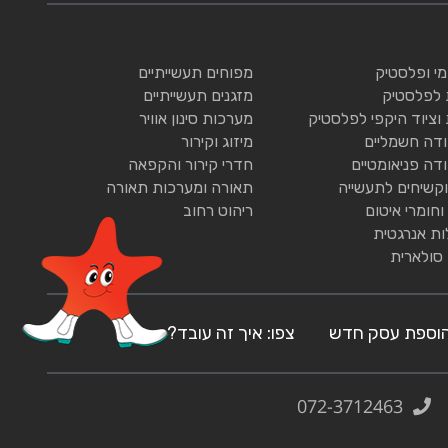
ומי ופלסטיק
מפוחים תעשייתיים
 לפלסטיק
מזגנים תעשייתיים
 וציוד היקפי לפלסטיק
מערכות סינון אוויר
ודה חשמליים
מיזוג וקירור
ודה פניאומטיים
חדרי קירור והקפאה
וקשיחים לתעשייה
תאורה ומערכות תאורה
וחומרי איטום
ריהוט רחוב
ות אנרגטית
 סולארית
וספת עסק חדש
צפו: איך זה עובד?
072-3712463