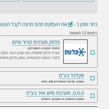
בחר וסמן ב -
את העסקים מהם תרצה לקבל הצעת 
נימצאו 12 תוצאות
פלטק מערכות קירור ומיזוג
פלטק מערכות קירור ומיזוג
כתובת: פנקס 4, ראשון לציון
חברת פלטק מתמחה, מזה שנים רבות, במתן שירו
למגזר העסקי והתעשייתי, כמוכן, פלטק מתמחה 
אקליכל בע"מ
כתובת: שדרות ההסתדרות 249, חיפה
מ.מ.פ. מערכות מיזוג אויר בע"מ
כתובת: הרטום 9, הר חוצבים, ירושלים