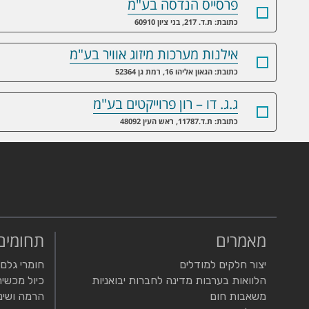
פרסייס הנדסה בע"מ
כתובת: ת.ד. 217, בני ציון 60910
אילנות מערכות מיזוג אוויר בע"מ
כתובת: הגאון אליהו 16, רמת גן 52364
ג.ג. דו – רון פרוייקטים בע"מ
כתובת: ת.ד.11787, ראש העין 48092
מאמרים
תחומים
יצור חלקים למודלים
חומרי גלם
הלוואות בערבות מדינה לחברות יבואניות
כיול מכשיר
משאבות חום
הרמה ושינ