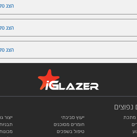
הצג טלפ
הצג טלפ
הצג טלפ
 נפוצים
 מתכת
ייעוץ סביבתי
ייצור ג
ים
חומרים מסוכנים
תבניות
וע
טיפול בשפכים
מכונות