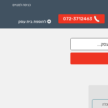
כניסה למנויים
072-3712463
להוספת בית עסק
שכלה