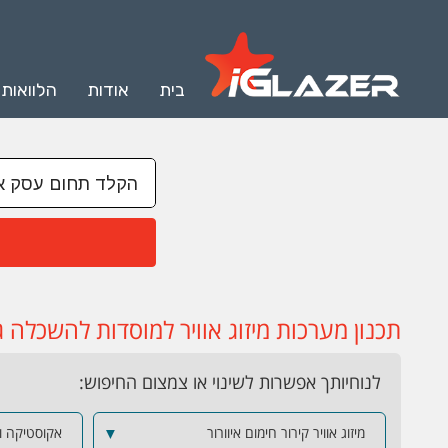
בית
אודות
הלוואות
תכנון מערכות מיזוג אוויר למוסדות להשכלה 
לנוחיותך אפשרות לשינוי או צמצום החיפוש:
מיזוג אוויר קירור חימום איוורור
▼
אקוסטיקה וב