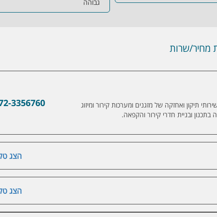
גבוהה
מחיר/שרות
72-3356760
תי תיקון ואחזקה של מזגנים ומערכות קירור ומיזוג
בתכנון ובניית חדרי קירור והקפאה.
הצג טלפ
הצג טלפ