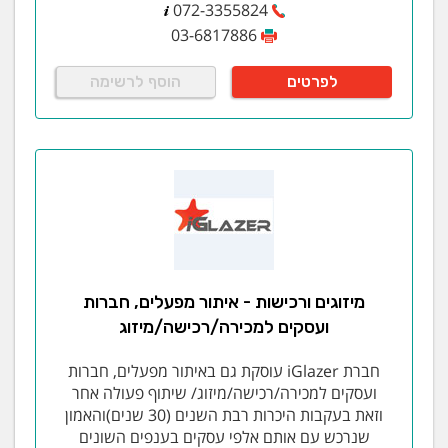
072-3355824
03-6817886
לפרטים
הוסף לרשימה
מיזוגים ורכישות - איתור מפעלים, חברות
ועסקים למכירה/רכישה/מיזוג
חברת iGlazer עוסקת גם באיתור מפעלים, חברות
ועסקים למכירה/רכישה/מיזוג/ שיתוף פעולה אחר
וזאת בעקבות היכרות רבת השנים (30 שנים)והאמון
שנרכש עם אותם אלפי עסקים בענפים השונים