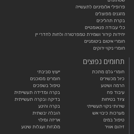
פרופילי אלומיניום לתעשייה
מזגנים מפוצלים
בקרת תהליכים
כלי עבודה פנאומטיים
יחידות קירור ושמירת טמפרטורה ולחות לחדרי יין
חומרי איטום ביטומניים
חומרי ניקוי ירוקים
תחומים נפוצים
חומרי גלם מתכת
ייעוץ סביבתי
כיול מכשירים
חומרים מסוכנים
הרמה ושינוע
טיפול בשפכים
עיבוד פח
בקרה ומדידה תעשייתית
ציוד בטיחות
בדיקה ובקרה תעשייתית
שירותי ניקוי תעשייתי
בקרה והינע
מערכות כיבוי אש
הובלה יבשתית
טיפול במים
אריזה ומילוי
זיהום אוויר
מלגזות ועגלות שינוע