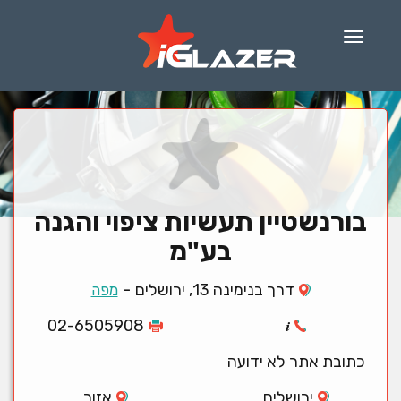
Menu
בורנשטיין תעשיות ציפוי והגנה
בע"מ
-
דרך בנימינה 13, ירושלים
מפה
02-6505908
כתובת אתר לא ידועה
ירושלים
אזור