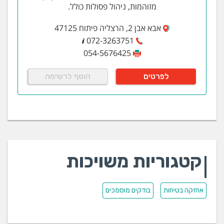
מזוהמות, ניהול פסולות כולל.
אבא אבן 2, הרצליה פיתוח 47125
072-3263751
054-5676425
לפרטים
הוסף לרשימה
קטגוריות משויכות
אחזקה בטיחות
בודקים מוסמכים