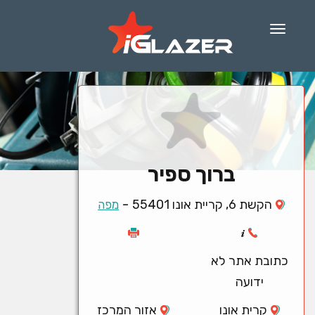
Menu
ברוך ספיר
-
הקשת 6, קריית אונו 55401
מפה
כתובת אתר לא
ידועה
קרית אונו
אזור המרכז