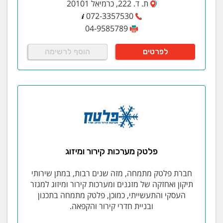
ת. ד. 222, כרמיאל 20101
072-3357530
04-9585789
לפרטים
הוסף לרשימה
פלטק מערכות קירור ומיזוג
חברת פלטק מתמחה, מזה שנים רבות, במתן שירותי
תיקון ואחזקה של מזגנים ומערכות קירור ומיזוג למגזר
העסקי והתעשייתי, כמוכן, פלטק מתמחה בתכנון
ובניית חדרי קירור והקפאה.