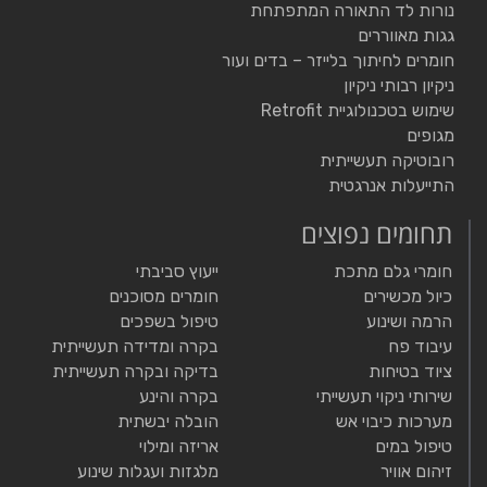
נורות לד התאורה המתפתחת
גגות מאווררים
חומרים לחיתוך בלייזר – בדים ועור
ניקיון רבותי ניקיון
שימוש בטכנולוגיית Retrofit
מגופים
רובוטיקה תעשייתית
התייעלות אנרגטית
תחומים נפוצים
חומרי גלם מתכת
ייעוץ סביבתי
כיול מכשירים
חומרים מסוכנים
הרמה ושינוע
טיפול בשפכים
עיבוד פח
בקרה ומדידה תעשייתית
ציוד בטיחות
בדיקה ובקרה תעשייתית
שירותי ניקוי תעשייתי
בקרה והינע
מערכות כיבוי אש
הובלה יבשתית
טיפול במים
אריזה ומילוי
זיהום אוויר
מלגזות ועגלות שינוע