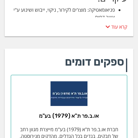
פניאומאטיקה: מוצרים לקירור, ניקוי, ייבוש ושינוע ע"י
אוויר דחוס.
יעוץ ופתרונות בחינם ע"י מהנדסי אפליקציה
קרא עוד
מארה"ב בנושאי בקרה פרופורציונאלית כולל התאמת
הרכיבים הסטנדרטים לאפליקציה שלכם.
למגזר החרדי: מערכת פנאומטית לקריאת אחות ,
מנעולים וקודנים פניאומאטיים.
ספקים דומים
פתרונות לחשמל סטטי וסקרי דליפות אוויר למפעלים.
רובוטיקה תעשייתית:מחליפי כלים ואביזרי קצה
מיוחדים לרובוטים.
יעוץ, תיכנון, בניה ואחזקה למערכים אוטומטיים.
פתרונות ואביזרים לבקרה
או.ב.פר ת"א (1979) בע"מ
פרופורציונאלית באוויר גזים
ונוזלים
חברת או.ב.פר ת"א (1979) בע"מ מייצרת מגוון רחב
של חבקים, בנדים בכל הגדלים, מהדקים מנירוסטה,