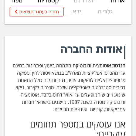
אודות
השרותים
קטגוריות
מפה
גלרייה
וידאו
חזרה לעמוד תוצאות
אודות החברה
הנדסת אוטומציה ורובוטיקה
מתמחה ביעוץ ופתרונות בחינם
ע"י מהנדסי אפליקציות מארה"ב בנושא ויסות לחץ וספיקה
פרופורציונאליים לוואקום, אוויר, גזים ונוזלים כולל התאמת
רכיבים סטנדרטים לאפליקציה שלכם. מוצרים לקירור, ניקוי,
שינוע וייבוש המופעלים ע"י אוויר דחוס בלבד.
אוטומציה
ורובוטיקה נוסדה בשנת 1987. מייצגים בישראל חברות
אמריקאיות, קנדיות ואירופיות מובילות.
אנו עוסקים במספר תחומים
עיקריים: