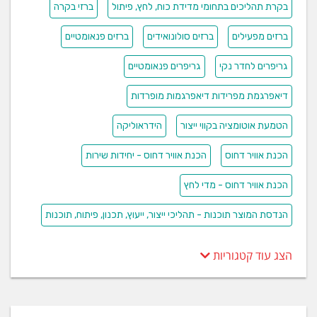
בקרת תהליכים בתחומי מדידת כוח, לחץ, פיתול
ברזי בקרה
ברזים מפעילים
ברזים סולונואידים
ברזים פנאומטיים
גריפרים לחדר נקי
גריפרים פנאומטיים
דיאפרגמת מפרידות דיאפרגמות מופרדות
הטמעת אוטומציה בקווי ייצור
הידראוליקה
הכנת אוויר דחוס
הכנת אוויר דחוס - יחידות שירות
הכנת אוויר דחוס - מדי לחץ
הנדסת המוצר תוכנות - תהליכי ייצור, ייעוץ, תכנון, פיתוח, תוכנות
הצג עוד קטגוריות