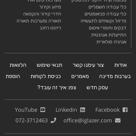
כלי עבודה חשמליים
מיזוג וקירור
כלי עבודה פניאומטיים
חדרי קירור והקפאה
פרזול וקשיחים לתעשייה
תאורה ומערכות תאורה
דבקים וחומרי איטום
ריהוט רחוב
התייעלות אנרגטית
אנרגיה סולארית
אודות
צור עימנו קשר
תנאי שימוש
הלוואות
בערבות מדינה
מאמרים
כניסת לקוחות
הוספת
עסק חדש
צפו: איך זה עובד?
YouTube
Linkedin
Facebook
072-3712463
office@iglazer.com