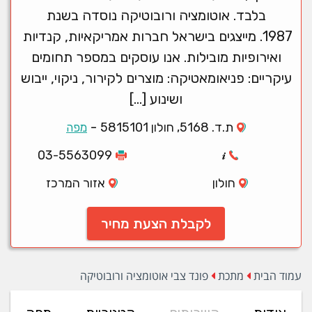
בלבד. אוטומציה ורובוטיקה נוסדה בשנת
1987. מייצגים בישראל חברות אמריקאיות, קנדיות
ואירופיות מובילות. אנו עוסקים במספר תחומים
עיקריים: פניאומאטיקה: מוצרים לקירור, ניקוי, ייבוש
ושינוע […]
-
ת.ד. 5168, חולון 5815101
מפה
03-5563099
חולון
אזור המרכז
לקבלת הצעת מחיר
עמוד הבית
מתכת
פונד צבי אוטומציה ורובוטיקה