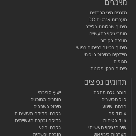
מאמרים
מזגנים מיני מרכזיים
מערכות אנרגיית DC
חיתוך שבלונות בלייזר
חומרי ניקוי לתעשייה
הובלה בקירור
חיתוך בלייזר בפיתוח רפואי
חיידקים כטיפול ביוכימי
מגופים
פיתוח חלקי מכונות
תחומים נפוצים
חומרי גלם מתכת
ייעוץ סביבתי
כיול מכשירים
חומרים מסוכנים
הרמה ושינוע
טיפול בשפכים
עיבוד פח
בקרה ומדידה תעשייתית
ציוד בטיחות
בדיקה ובקרה תעשייתית
שירותי ניקוי תעשייתי
בקרה והינע
מערכות כיבוי אש
הובלה יבשתית