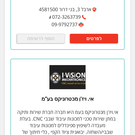
ארבל 3, בני דרור 4581500
072-3263739
09-9792737
לפרטים
הוסף לרשימה
אי. ויז'ן מכטרוניקס בע"מ
אי.ויז'ן מכטרוניקס בעמ היא חברה חברת שירות ותיקה
במתן שירות טכני למכונות עיבוד שבבי CNC. בעלת
מעבדה לשיפוץ ספינדלים למכונות עיבוד
שבבי/השחזה. יבואנית ציוד הקפי , כלי חיתוך של