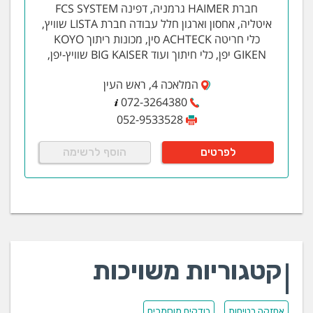
חברת HAIMER גרמניה, דפינה FCS SYSTEM
איטליה, אחסון וארגון חלל עבודה חברת LISTA שוויץ,
כלי חריטה ACHTECK סין, מכונות ריתוך KOYO
GIKEN יפן, כלי חיתוך ועוד BIG KAISER שוויץ-יפן,
המלאכה 4, ראש העין
072-3264380
052-9533528
לפרטים
הוסף לרשימה
קטגוריות משויכות
אחזקה בטיחות
בודקים מוסמכים