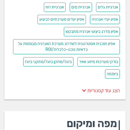
אנרגיית גלים
אנרגיית מים
אנרגיית רוח
אפיון יעדי אנרגיה
אפיון יעדים מערכתיים לביצוע
אפיון מדרג ביצועי אנרגיה מתבקש
אפיון תוכנית אסטרטגית לשדרוג מערכת האנרגיה מבוססת על
כדאיות טכנו-כלכלית/ROI
בודקי מערכות מיזוג אוויר
ביוגז/מתקן ביוגז/מתקני ביוגז
ביומסה
הצג עוד קטגוריות
מפה ומיקום