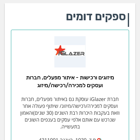
ספקים דומים
מיזוגים ורכישות - איתור מפעלים, חברות
ועסקים למכירה/רכישה/מיזוג
חברת iGlazer עוסקת גם באיתור מפעלים, חברות
ועסקים למכירה/רכישה/מיזוג/ שיתוף פעולה אחר
וזאת בעקבות היכרות רבת השנים (30 שנים)והאמון
שנרכש עם אותם אלפי עסקים בענפים השונים
בתעשייה.
ת.ד. 1030 ,רעננה 4311001