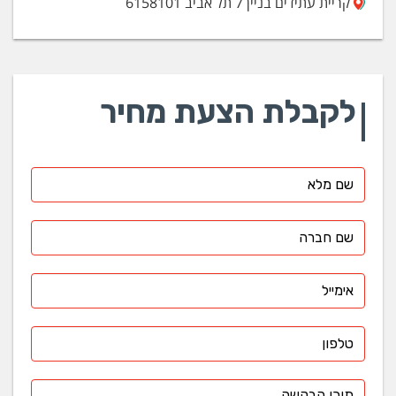
קריית עתידים בניין 7 תל אביב 6158101
לקבלת הצעת מחיר