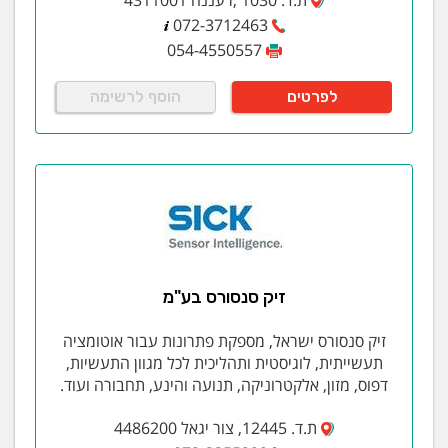
072-3712463
054-4550557
לפרטים
הוסף לרשימה
זיק סנסורס בע"מ
זיק סנסורס ישראל, מספקת פתרונות עבור אוטומציה
תעשייתית, לוגיסטית ותהליכית לכל מגוון התעשיות,
דפוס, מזון, אלקטרוניקה, תנועה והינע, תחבורה ועוד.
ת.ד. 12445, צור יגאל 4486200