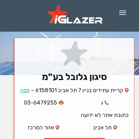
Menu
סיגון גלובל בע"מ
-
קריית עתידים בניין 7 תל אביב 6158101
מפה
03-6479255
כתובת אתר לא ידועה
תל אביב
אזור המרכז