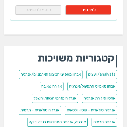
לפרטים
הוסף לרשימה
קטגוריות משויכות
analysts/יועצים
אבחון מאפייני הביצוע הארגוניים/אנרגיה
אבחון מאפייני התפעול/אנרגיה
אגירה שאובה
אחסון ואגירת אנרגיה
אנרגיה מזרמי הגאות והשפל
אנרגיה סולארית - פוטו-וולטאית
אנרגיה סולארית - תרמית
אנרגיה תרמית
אנרגיה, אנרגיה מתחדשת בנייה ירוקה