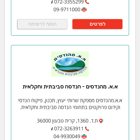
072-3355299
09-9711000
לפרטים
הוסף לרשימה
א.א. מהנדסים - הנדסה סביבתית וחקלאית
א.א.מהנדסים מספקת שרותי יעוץ, תכנון, פיקוח הנדסי
וקידום פרויקטים בתחומי הנדסה סביבתית וחקלאית.
ת.ד. 1360, קרית טבעון 36000
072-3263911
04-9930049