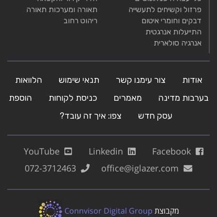
פרזול וקשיחים לתעשייה
תאורה ומערכות תאורה
דבקים וחומרי איטום
ריהוט רחוב
התייעלות אנרגטית
אנרגיה סולארית
אודות
צור עימנו קשר
תנאי שימוש
הלוואות
בערבות מדינה
מאמרים
כניסת לקוחות
הוספת
עסק חדש
צפו: איך זה עובד?
YouTube
Linkedin
Facebook
072-3712463
office@iglazer.com
מקבוצת
Connvisor Digital Group