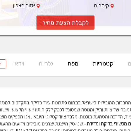
קיסריה
אזור הצפון
לקבלת הצעת מחיר
ם
קטגוריות
מפה
גלרייה
וידאו
ח
חברות המובילות בישראל בתחום פתרונות ציוד בדיקה מתקדמים למגזר 
מיכה של צוות ותיק ומנוסה שמסוגל לספק ללקוחותיו ייעוץ מקצועי וייש
וד, הדרכה והטמעת תוכנות, מלבד ציוד קטלוגי מיובא , אנו מספקים מוצ
 מכשירי בדיקה ומדידה -
שני-טק מייצגת יצרנים מובילים וידועים מהעו
במעבדות פיתוח, הנ