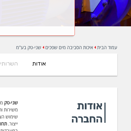
עמוד הבית
איכות הסביבה מים שפכים
שני-טק בע"מ
אודות
השרותי
אודות
שני-טק
מה
משירות ות
החברה
שימוש הצי
ייצור.
תחום