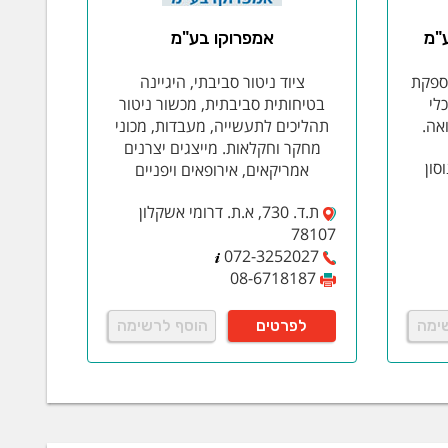
"מ
אמפרוקו בע"מ
ספקת
ציוד ניטור סביבתי, היגיינה
כלי
בטיחותית סביבתית, מכשור ניטור
אה.
תהליכים לתעשייה, מעבדות, מכוני
מחקר וחקלאות. מייצגים יצרנים
 מונוסון
אמריקאים, אירופאים ויפניים
ת.ד. 730, א.ת. דרומי אשקלון
78107
072-3252027
08-6718187
ימה
לפרטים
הוסף לרשימה