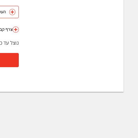
העלה 
צרף קבצ
נוצל עד כ