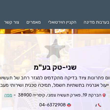
 בערבות מדינה
הקניין הוירטואלי
מאמרים
צור קשר
שני-טק בע"מ
 פתרונות ציוד בדיקה מתקדמים למגזר רחב של תעשיות 
ייעול אנרגיה בתשתיות חשמל, תמיכה טכנית ושירותי מע
-
הברקת 19, פארק תעשיה צפוני, קיסריה 38900
מפה
04-6372908