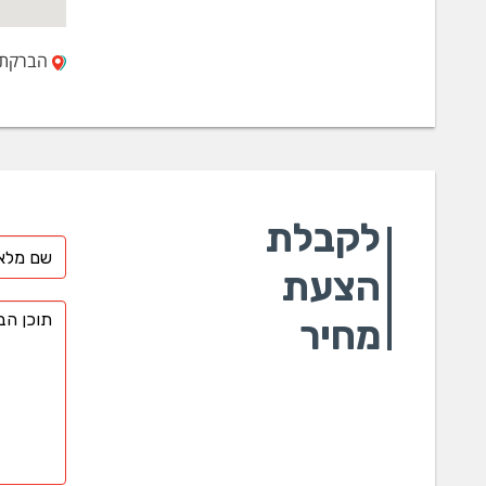
הברקת 19, פארק תעשיה צפוני, קיסריה 0
לקבלת
הצעת
מחיר